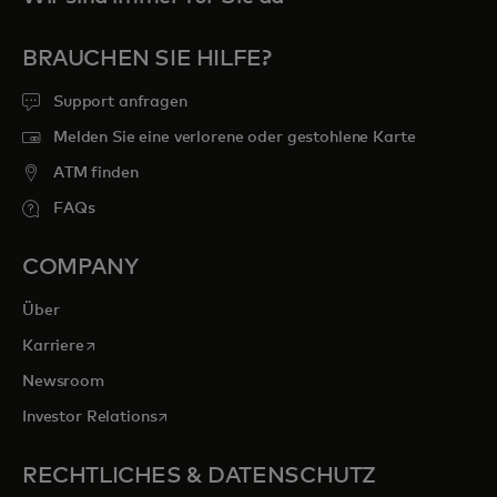
BRAUCHEN SIE HILFE?
Support anfragen
Melden Sie eine verlorene oder gestohlene Karte
ATM finden
FAQs
COMPANY
Über
wird in einer neuen Registerkarte geöffnet
Karriere
Newsroom
wird in einer neuen Registerkarte geöffnet
Investor Relations
RECHTLICHES & DATENSCHUTZ