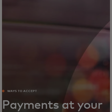
Für Sie
Für Unternehmen
Für die Welt
Für Innovatoren
Neuigkeiten und Trends
WAYS TO ACCEPT
Payments at your