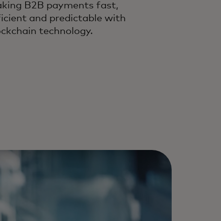
king B2B payments fast,
ficient and predictable with
ockchain technology.