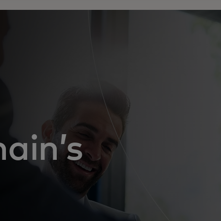
ain’s