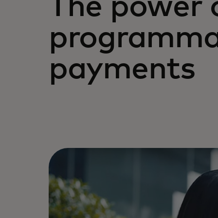
The power 
programma
payments