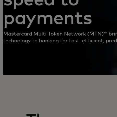
payments
Mastercard Multi-Token Network (MTN)™ brin
technology to banking for fast, efficient, pre