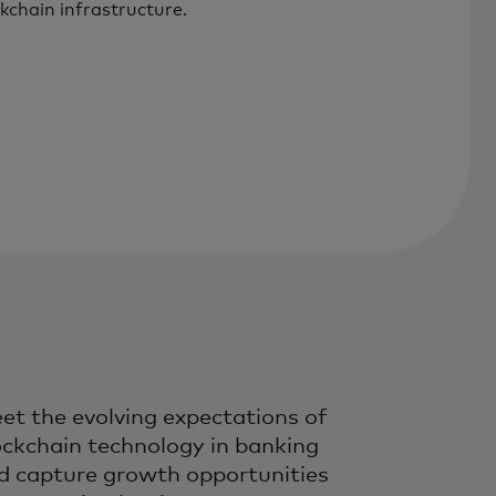
kchain infrastructure.
et the evolving expectations of
ockchain technology in banking
d capture growth opportunities