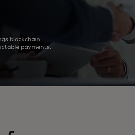
gs blockchain
dictable payments.