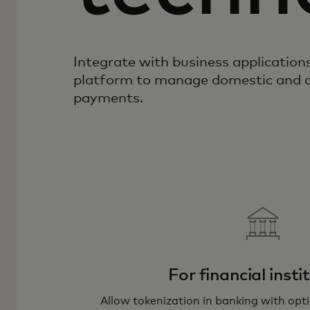
Integrate with business application
platform to manage domestic and cr
payments.
For financial insti
Allow tokenization in banking with opt