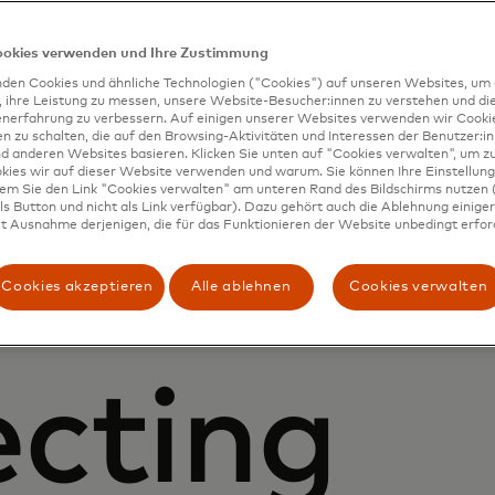
ookies verwenden und Ihre Zustimmung
den Cookies und ähnliche Technologien ("Cookies") auf unseren Websites, um 
, ihre Leistung zu messen, unsere Website-Besucher:innen zu verstehen und di
enerfahrung zu verbessern. Auf einigen unserer Websites verwenden wir Cook
 zu schalten, die auf den Browsing-Aktivitäten und Interessen der Benutzer:in
d anderen Websites basieren. Klicken Sie unten auf "Cookies verwalten", um zu
kies wir auf dieser Website verwenden und warum. Sie können Ihre Einstellung
dem Sie den Link "Cookies verwalten" am unteren Rand des Bildschirms nutzen (
s Button und nicht als Link verfügbar). Dazu gehört auch die Ablehnung einiger 
t Ausnahme derjenigen, die für das Funktionieren der Website unbedingt erford
Cookies akzeptieren
Alle ablehnen
Cookies verwalten
cting