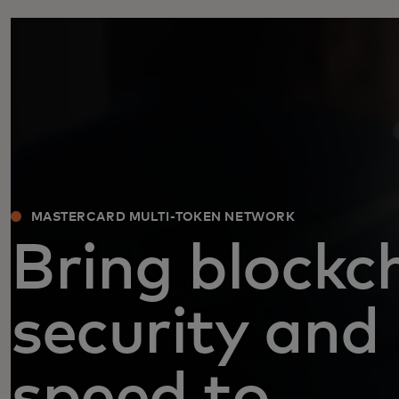
MASTERCARD MULTI-TOKEN NETWORK
Bring blockch
security and
speed to