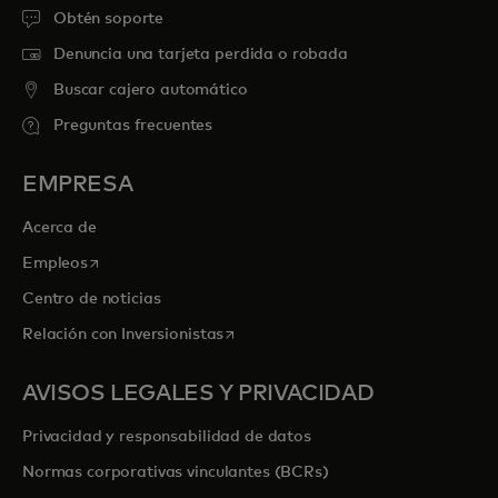
Obtén soporte
Denuncia una tarjeta perdida o robada
Buscar cajero automático
Preguntas frecuentes
EMPRESA
Acerca de
se abre en una pestaña nueva
Empleos
Centro de noticias
se abre en una pestaña nueva
Relación con Inversionistas
AVISOS LEGALES Y PRIVACIDAD
Privacidad y responsabilidad de datos
Normas corporativas vinculantes (BCRs)