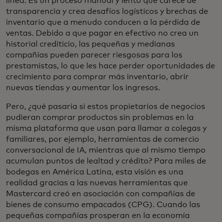
línea. Es un proceso manual y lento que carece de
transparencia y crea desafíos logísticos y brechas de
inventario que a menudo conducen a la pérdida de
ventas. Debido a que pagar en efectivo no crea un
historial crediticio, las pequeñas y medianas
compañías pueden parecer riesgosas para los
prestamistas, lo que les hace perder oportunidades de
crecimiento para comprar más inventario, abrir
nuevas tiendas y aumentar los ingresos.
Pero, ¿qué pasaría si estos propietarios de negocios
pudieran comprar productos sin problemas en la
misma plataforma que usan para llamar a colegas y
familiares, por ejemplo, herramientas de comercio
conversacional de IA, mientras que al mismo tiempo
acumulan puntos de lealtad y crédito? Para miles de
bodegas en América Latina, esta visión es una
realidad gracias a las nuevas herramientas que
Mastercard creó en asociación con compañías de
bienes de consumo empacados (CPG). Cuando las
pequeñas compañías prosperan en la economía