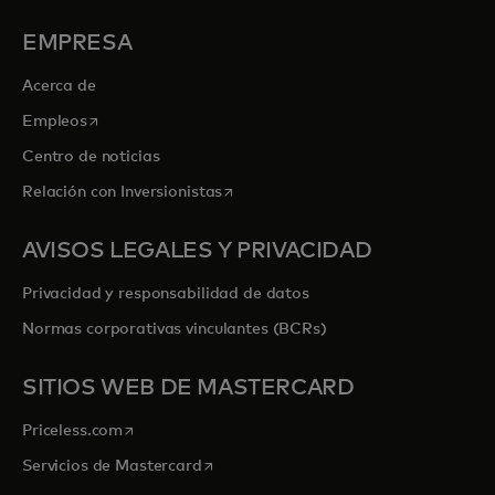
EMPRESA
Acerca de
se abre en una pestaña nueva
Empleos
Centro de noticias
se abre en una pestaña nueva
Relación con Inversionistas
AVISOS LEGALES Y PRIVACIDAD
Privacidad y responsabilidad de datos
Normas corporativas vinculantes (BCRs)
SITIOS WEB DE MASTERCARD
se abre en una pestaña nueva
Priceless.com
se abre en una pestaña nueva
Servicios de Mastercard