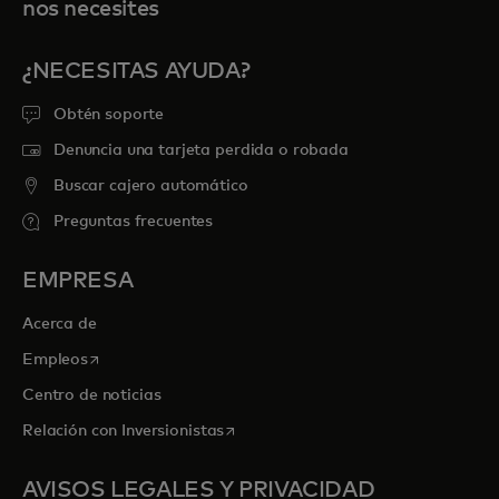
nos necesites
¿NECESITAS AYUDA?
Obtén soporte
Denuncia una tarjeta perdida o robada
Buscar cajero automático
Preguntas frecuentes
EMPRESA
Acerca de
se abre en una pestaña nueva
Empleos
Centro de noticias
se abre en una pestaña nueva
Relación con Inversionistas
AVISOS LEGALES Y PRIVACIDAD