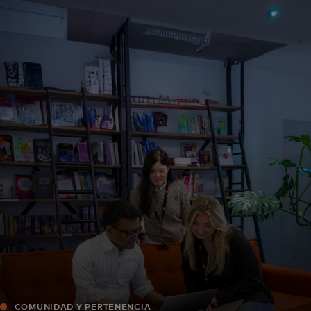
Para ti
Para empresas
Para el mundo
Para innovadores
Noticias y tendencias
COMUNIDAD Y PERTENENCIA