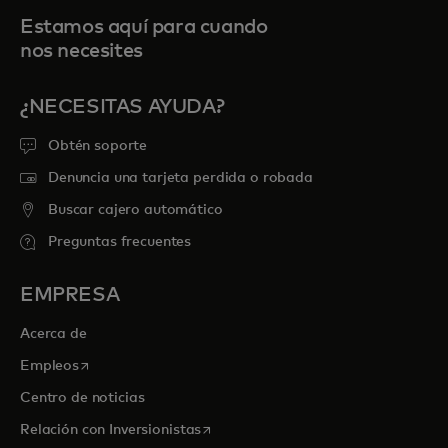
Estamos aquí para cuando
nos necesites
¿NECESITAS AYUDA?
Obtén soporte
Denuncia una tarjeta perdida o robada
Buscar cajero automático
Preguntas frecuentes
EMPRESA
Acerca de
se abre en una pestaña nueva
Empleos
Centro de noticias
se abre en una pestaña nueva
Relación con Inversionistas