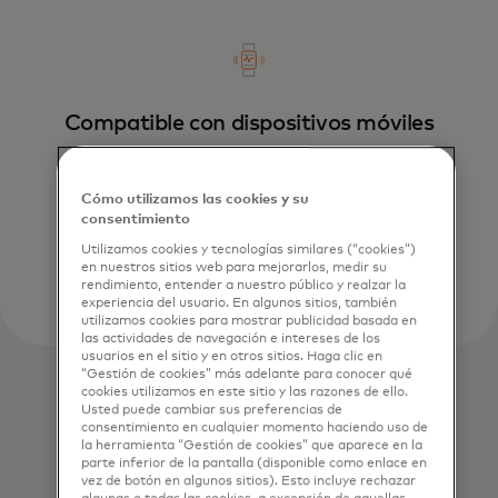
Compatible con dispositivos móviles
Es fácil añadir tu Mastercard a tu teléfono
inteligente o dispositivo portátil.
Cómo utilizamos las cookies y su
consentimiento
Utilizamos cookies y tecnologías similares (“cookies”)
en nuestros sitios web para mejorarlos, medir su
rendimiento, entender a nuestro público y realzar la
experiencia del usuario. En algunos sitios, también
utilizamos cookies para mostrar publicidad basada en
las actividades de navegación e intereses de los
usuarios en el sitio y en otros sitios. Haga clic en
“Gestión de cookies” más adelante para conocer qué
cookies utilizamos en este sitio y las razones de ello.
Usted puede cambiar sus preferencias de
consentimiento en cualquier momento haciendo uso de
la herramienta “Gestión de cookies” que aparece en la
parte inferior de la pantalla (disponible como enlace en
vez de botón en algunos sitios). Esto incluye rechazar