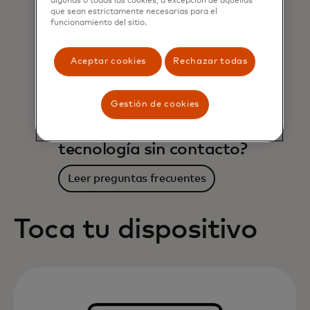
algunas o todas las cookies, a excepción de aquellas
que sean estrictamente necesarias para el
funcionamiento del sitio.
Aceptar cookies
Rechazar todas
Gestión de cookies
¿Preguntas sobre la
tecnología sin contacto?
Leer preguntas frecuentes
Toca tu dispositivo