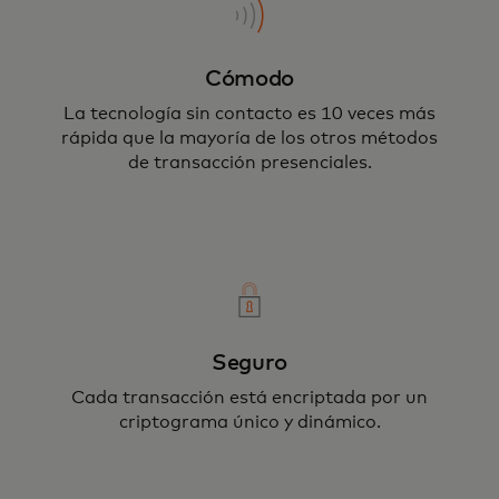
Cómodo
La tecnología sin contacto es 10 veces más
Tu tarjeta o dispositivo nunca sale de tu
rápida que la mayoría de los otros métodos
mano, asegurando tu pago mediante
de transacción presenciales.
encriptación.
Seguro
Cada transacción está encriptada por un
criptograma único y dinámico.