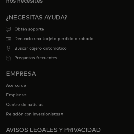
nos necesites
¿NECESITAS AYUDA?
Obtén soporte
Denuncia una tarjeta perdida o robada
Buscar cajero automático
Preguntas frecuentes
EMPRESA
Acerca de
se abre en una pestaña nueva
Empleos
Centro de noticias
se abre en una pestaña nueva
Relación con Inversionistas
AVISOS LEGALES Y PRIVACIDAD