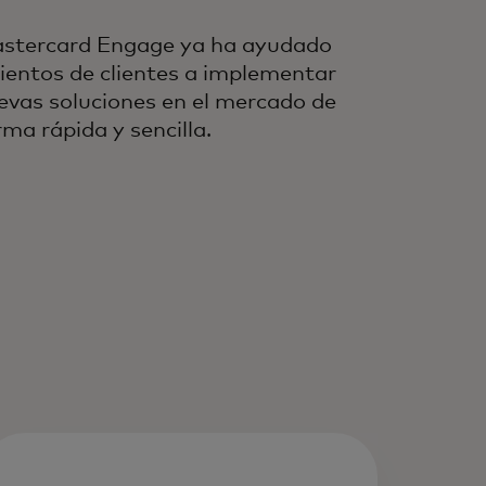
stercard Engage ya ha ayudado
cientos de clientes a implementar
evas soluciones en el mercado de
rma rápida y sencilla.