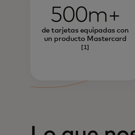
500m+
de tarjetas equipadas con
un producto Mastercard
[1]
Lo que no