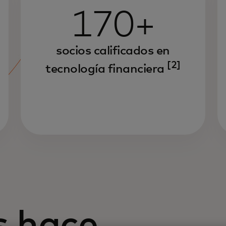
170+
socios calificados en
[2]
tecnología financiera
s hace