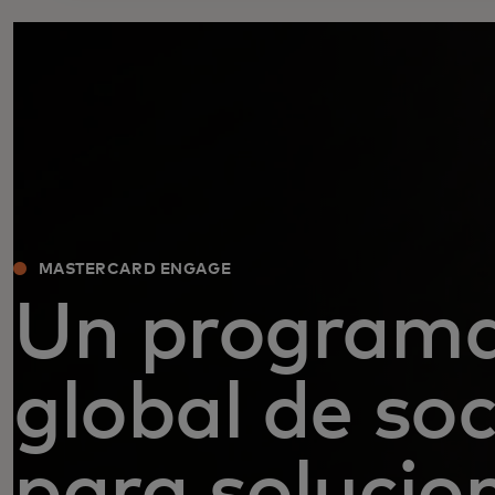
MASTERCARD ENGAGE
Un program
global de soc
para solucio