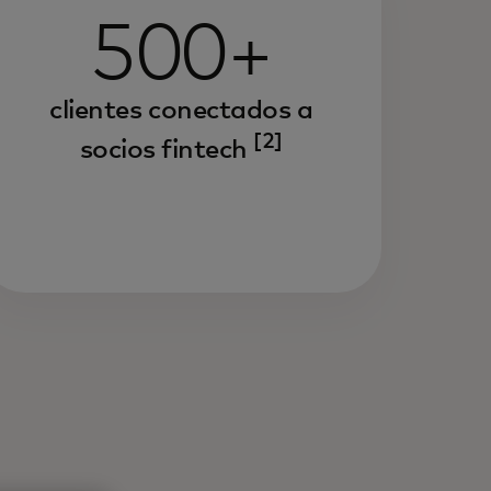
500+
clientes conectados a
[2]
socios fintech