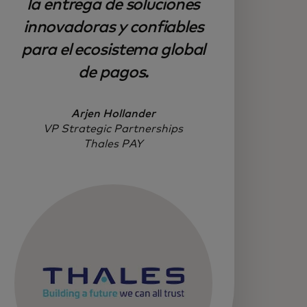
la entrega de soluciones
innovadoras y confiables
para el ecosistema global
de pagos.
Arjen Hollander
VP Strategic Partnerships
Thales PAY