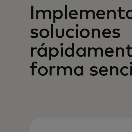
Implementa
soluciones
rápidament
forma senci