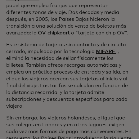
papel que emplea franjas que representan
diferentes zonas de viaje. Dos décadas y media
después, en 2005, los Países Bajos hicieron la
transición a una solución de venta de boletos más
avanzada: la
OV-chipkaart
o "tarjeta con chip OV".
Este sistema de tarjetas sin contacto y de circuito
cerrado, impulsado por la tecnología
MIFARE
,
eliminó la necesidad de sellar físicamente los
billetes. También ofrece recargas automáticas y
emplea un práctico proceso de entrada y salida, en
el que los viajeros acercan sus tarjetas al inicio y al
final del viaje. Las tarifas se calculan en función de
la distancia recorrida, y la tarjeta admite
subscripciones y descuentos específicos para cada
viajero.
Sin embargo, los viajeros holandeses, al igual que
sus colegas en Londres y en otros lugares, exigen
cada vez más formas de pago más convenientes. En
respuesta, los Países Bajos introdujeron la siguiente