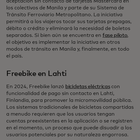
aceptación sin contacto de tarjetas Mastercard en
los colectivos de Manila y parte de su Sistema de
Tránsito Ferroviario Metropolitano. La iniciativa
permitirá a los viajeros tocar sus tarjetas prepagas,
débito o crédito y eliminará la necesidad de boletos
separados. Si bien aún se encuentra en
fase piloto
,
el objetivo es implementar la iniciativa en otros
modos de tránsito en Manila y, finalmente, en todo
el país.
Freebike en Lahti
En 2024, Freebike lanzó
bicicletas eléctricas
con
funcionalidad de pago sin contacto en Lahti,
Finlandia, para promover la micromovilidad pública.
Los sistemas tradicionales de bicicletas compartidas
a menudo requieren que los usuarios tengan
cuentas preexistentes en la aplicación o se registren
en el momento, un proceso que puede disuadir a los
usuarios potenciales por su naturaleza engorrosa.