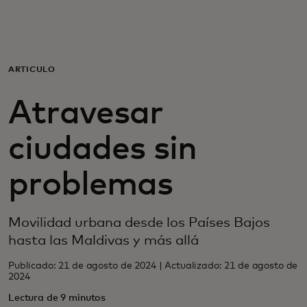
Para ti
Para empresas
ARTÍCULO
Atravesar
Para el mundo
ciudades sin
Para innovadores
problemas
Noticias y tendencias
Movilidad urbana desde los Países Bajos
hasta las Maldivas y más allá
Publicado: 21 de agosto de 2024 | Actualizado: 21 de agosto de
2024
Lectura de 9 minutos