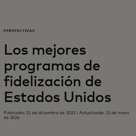
Para ti
Para empresas
PERSPECTIVAS
Los mejores
Para el mundo
programas de
Para innovadores
fidelización de
Noticias y tendencias
Estados Unidos
Publicado: 31 de diciembre de 2022 | Actualizado: 15 de mayo
de 2026