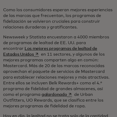
Como los consumidores esperan mejores experiencias
de las marcas que frecuentan, los programas de
fidelización se volvieron cruciales para construir
relaciones duraderas y gratificantes.
Newsweek y Statista encuestaron a 4000 miembros
de programas de lealtad de EE. UU. para
encontrar
Los mejores programas de lealtad de
se abre en una pestaña nueva
Estados Unidos
en 11 sectores, y algunos de los
mejores programas comparten algo en común:
Mastercard. Más de 20 de las marcas reconocidas
aprovechan el paquete de servicios de Mastercard
para establecer relaciones mejores y más atractivas.
Entre ellos se incluyen Belk Rewards+ como el 4.º
programa de fidelidad de grandes almacenes, así
se abre en una pestaña 
como el programa
galardonado
de Urban
Outfitters, UO Rewards, que se clasifica entre los
mejores programas de fidelidad de ropa.
Hoy en día, la lealtad no se trata solo de la cantidad