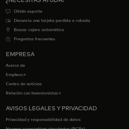
¿NECESITAS AYUDA?
Obtén soporte
Denuncia una tarjeta perdida o robada
Buscar cajero automático
Preguntas frecuentes
EMPRESA
Acerca de
se abre en una pestaña nueva
Empleos
Centro de noticias
se abre en una pestaña nueva
Relación con Inversionistas
AVISOS LEGALES Y PRIVACIDAD
Privacidad y responsabilidad de datos