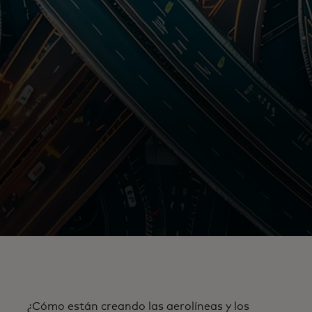
¿Cómo están creando las aerolíneas y los