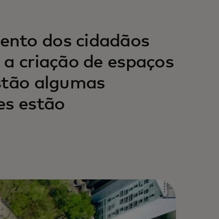
ento dos cidadãos
 a criação de espaços
estão algumas
es estão