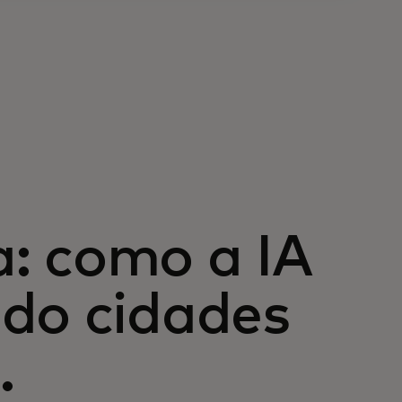
ca: como a IA
ndo cidades
.