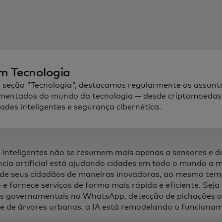
m Tecnologia
 seção "Tecnologia", destacamos regularmente os assunt
mentados do mundo da tecnologia — desde criptomoedas 
dades inteligentes e segurança cibernética.
 inteligentes não se resumem mais apenas a sensores e da
ência artificial está ajudando cidades em todo o mundo a m
de seus cidadãos de maneiras inovadoras, ao mesmo te
 e fornece serviços de forma mais rápida e eficiente. Seja
s governamentais no WhatsApp, detecção de pichações 
e de árvores urbanas, a IA está remodelando o funcionam