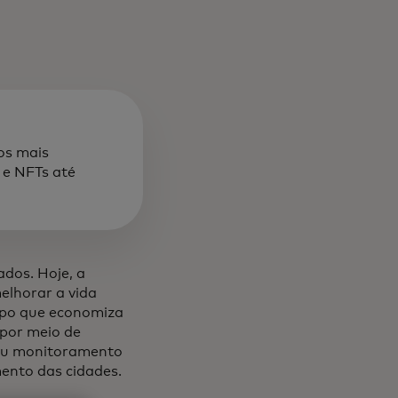
os mais
e NFTs até
dos. Hoje, a
elhorar a vida
mpo que economiza
 por meio de
ou monitoramento
ento das cidades.