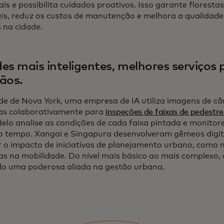
ais e possibilita cuidados proativos. Isso garante florest
is, reduz os custos de manutenção e melhora a qualidade
s na cidade.
es mais inteligentes, melhores serviços 
ãos.
de de Nova York, uma empresa de IA utiliza imagens de câ
as colaborativamente para
inspeções de faixas de pedestre
elo analise as condições de cada faixa pintada e monitor
o tempo. Xangai e Singapura desenvolveram gêmeos digita
 o impacto de iniciativas de planejamento urbano, como 
as na mobilidade. Do nível mais básico ao mais complexo, a
o uma poderosa aliada na gestão urbana.