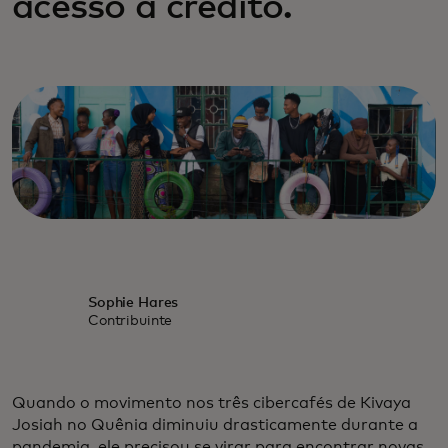
acesso a crédito.
Sophie Hares
Contribuinte
Quando o movimento nos três cibercafés de Kivaya
Josiah no Quênia diminuiu drasticamente durante a
pandemia, ele precisou se virar para encontrar novas