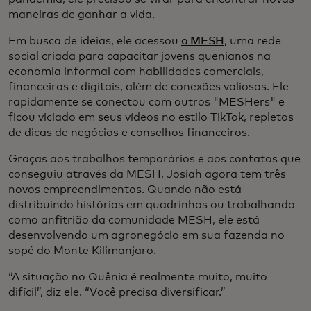
maneiras de ganhar a vida.
Em busca de ideias, ele acessou
o MESH
, uma rede
social criada para capacitar jovens quenianos na
economia informal com habilidades comerciais,
financeiras e digitais, além de conexões valiosas. Ele
rapidamente se conectou com outros "MESHers" e
ficou viciado em seus vídeos no estilo TikTok, repletos
de dicas de negócios e conselhos financeiros.
Graças aos trabalhos temporários e aos contatos que
conseguiu através da MESH, Josiah agora tem três
novos empreendimentos. Quando não está
distribuindo histórias em quadrinhos ou trabalhando
como anfitrião da comunidade MESH, ele está
desenvolvendo um agronegócio em sua fazenda no
sopé do Monte Kilimanjaro.
“A situação no Quênia é realmente muito, muito
difícil”, diz ele. “Você precisa diversificar.”