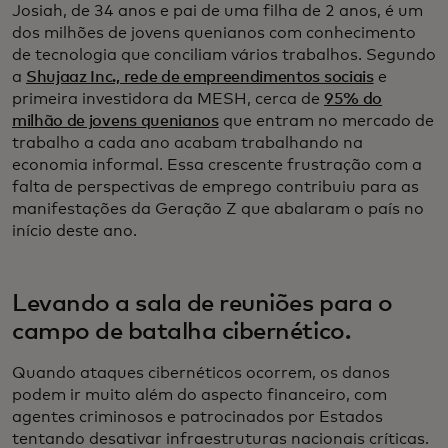
Josiah, de 34 anos e pai de uma filha de 2 anos, é um
dos milhões de jovens quenianos com conhecimento
de tecnologia que conciliam vários trabalhos. Segundo
a
Shujaaz Inc., rede de empreendimentos sociais
e
primeira investidora da MESH, cerca de
95% do
milhão de jovens quenianos
que entram no mercado de
trabalho a cada ano acabam trabalhando na
economia informal. Essa crescente frustração com a
falta de perspectivas de emprego contribuiu para as
manifestações da Geração Z que abalaram o país no
início deste ano.
Levando a sala de reuniões para o
campo de batalha cibernético.
Quando ataques cibernéticos ocorrem, os danos
podem ir muito além do aspecto financeiro, com
agentes criminosos e patrocinados por Estados
tentando desativar infraestruturas nacionais críticas.