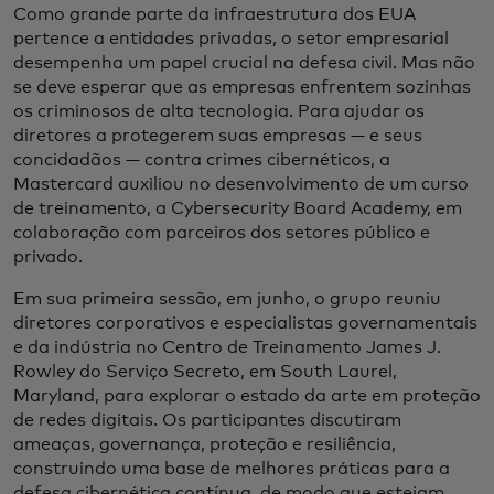
Como grande parte da infraestrutura dos EUA
pertence a entidades privadas, o setor empresarial
desempenha um papel crucial na defesa civil. Mas não
se deve esperar que as empresas enfrentem sozinhas
os criminosos de alta tecnologia. Para ajudar os
diretores a protegerem suas empresas — e seus
concidadãos — contra crimes cibernéticos, a
Mastercard auxiliou no desenvolvimento de um curso
de treinamento, a Cybersecurity Board Academy, em
colaboração com parceiros dos setores público e
privado.
Em sua primeira sessão, em junho, o grupo reuniu
diretores corporativos e especialistas governamentais
e da indústria no Centro de Treinamento James J.
Rowley do Serviço Secreto, em South Laurel,
Maryland, para explorar o estado da arte em proteção
de redes digitais. Os participantes discutiram
ameaças, governança, proteção e resiliência,
construindo uma base de melhores práticas para a
defesa cibernética contínua, de modo que estejam