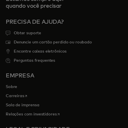
quando você precisar
PRECISA DE AJUDA?
Obter suporte
Denuncie um cartão perdido ou roubado
Encontre caixas eletrônicos
Perguntas frequentes
EMPRESA
Sobre
abre em uma nova guia
Carreiras
Sala de imprensa
abre em uma nova guia
Relações com investidores