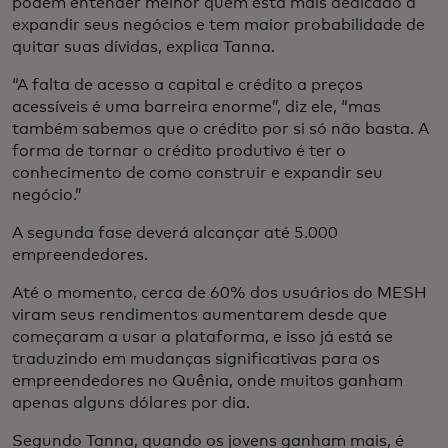
podem entender melhor quem está mais dedicado a
expandir seus negócios e tem maior probabilidade de
quitar suas dívidas, explica Tanna.
“A falta de acesso a capital e crédito a preços
acessíveis é uma barreira enorme”, diz ele, “mas
também sabemos que o crédito por si só não basta. A
forma de tornar o crédito produtivo é ter o
conhecimento de como construir e expandir seu
negócio.”
A segunda fase deverá alcançar até 5.000
empreendedores.
Até o momento, cerca de 60% dos usuários do MESH
viram seus rendimentos aumentarem desde que
começaram a usar a plataforma, e isso já está se
traduzindo em mudanças significativas para os
empreendedores no Quênia, onde muitos ganham
apenas alguns dólares por dia.
Segundo Tanna, quando os jovens ganham mais, é