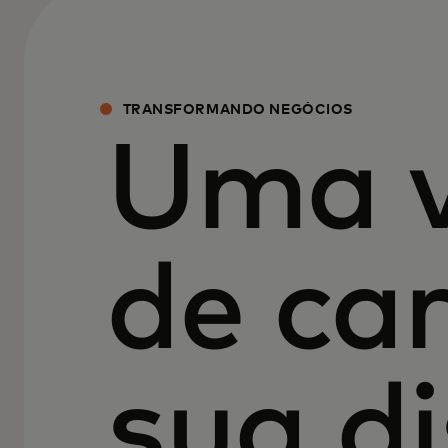
TRANSFORMANDO NEGÓCIOS
Uma v
de ca
sua d