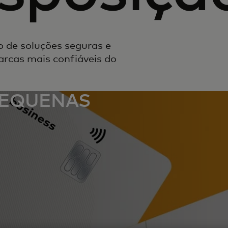
 de soluções seguras e
arcas mais confiáveis do
PEQUENAS