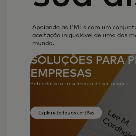
Apoiando as PMEs com um conjunto
aceitação inigualável de uma das m
mundo.
SOLUÇÕES PARA 
EMPRESAS‎
Potencialize o crescimento do seu negócio
Explore todos os cartões