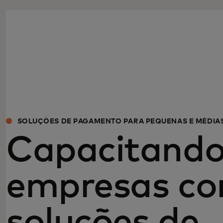
SOLUÇÕES DE PAGAMENTO PARA PEQUENAS E MÉDIA
Capacitand
empresas c
soluções de