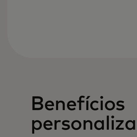
Benefícios
personaliz