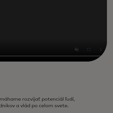
máhame rozvíjať potenciál ľudí,
dnikov a vlád po celom svete.