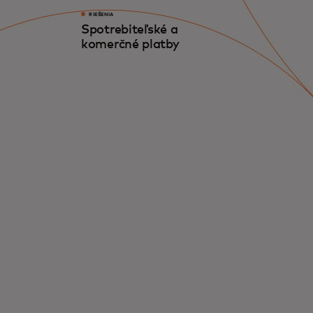
RIEŠENIA
Spotrebiteľské a
komerčné platby