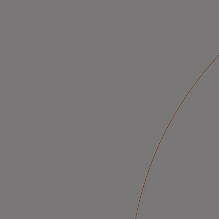
Inovatívne riešenia pre bezpečnejšiu,
digitálnu ekonomiku.