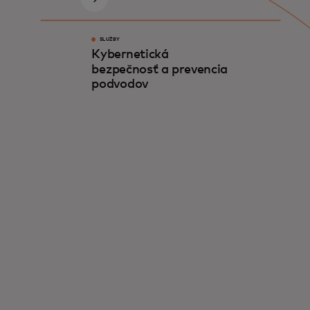
SLUŽBY
Kybernetická
bezpečnosť a prevencia
podvodov