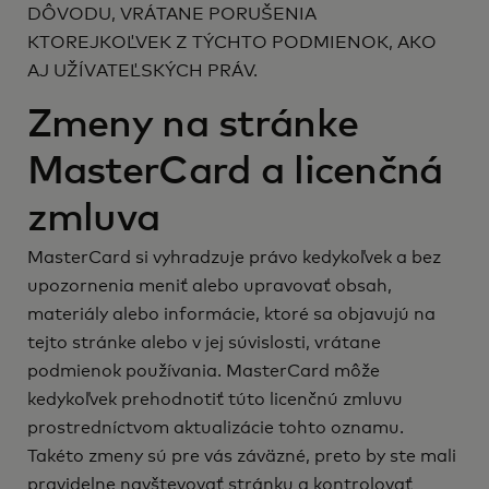
DÔVODU, VRÁTANE PORUŠENIA
KTOREJKOĽVEK Z TÝCHTO PODMIENOK, AKO
AJ UŽÍVATEĽSKÝCH PRÁV.
Zmeny na stránke
MasterCard a licenčná
zmluva
MasterCard si vyhradzuje právo kedykoľvek a bez
upozornenia meniť alebo upravovať obsah,
materiály alebo informácie, ktoré sa objavujú na
tejto stránke alebo v jej súvislosti, vrátane
podmienok používania. MasterCard môže
kedykoľvek prehodnotiť túto licenčnú zmluvu
prostredníctvom aktualizácie tohto oznamu.
Takéto zmeny sú pre vás záväzné, preto by ste mali
pravidelne navštevovať stránku a kontrolovať