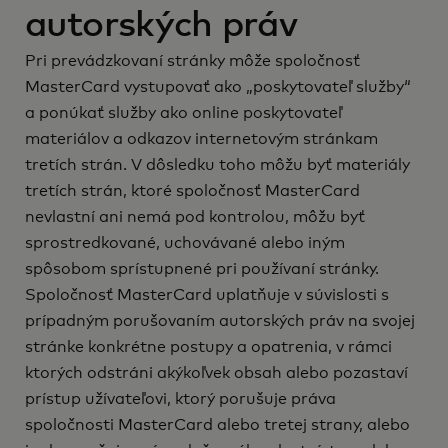
autorských práv
Pri prevádzkovaní stránky môže spoločnosť
MasterCard vystupovať ako „poskytovateľ služby“
a ponúkať služby ako online poskytovateľ
materiálov a odkazov internetovým stránkam
tretích strán. V dôsledku toho môžu byť materiály
tretích strán, ktoré spoločnosť MasterCard
nevlastní ani nemá pod kontrolou, môžu byť
sprostredkované, uchovávané alebo iným
spôsobom sprístupnené pri používaní stránky.
Spoločnosť MasterCard uplatňuje v súvislosti s
prípadným porušovaním autorských práv na svojej
stránke konkrétne postupy a opatrenia, v rámci
ktorých odstráni akýkoľvek obsah alebo pozastaví
prístup užívateľovi, ktorý porušuje práva
spoločnosti MasterCard alebo tretej strany, alebo