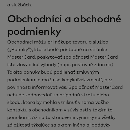
a službách.
Obchodníci a obchodné
podmienky
Obchodníci môžu pri nákupe tovaru a služieb
(„Ponuky“), ktoré budú prístupné na stránke
MasterCard, poskytovať spoločnosti MasterCard
isté zľavy a iné výhody (napr. poštovné zdarma).
Takéto ponuky budú podliehať zmluvným
podmienkam a môžu sa kedykoľvek zmeniť, bez
povinnosti informovať vás. Spoločnosť MasterCard
nebude zodpovedať za prípadnú stratu alebo
škodu, ktorá by mohla vzniknúť v rámci vášho
kontaktu s obchodníkom v súvislosti s takýmito
ponukami. Až na tu stanovené výnimky sú všetky
záležitosti týkajúce sa okrem iného aj dodávky