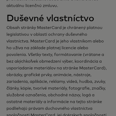
aktuálnu licenčnú zmluvu.
Duševné vlastníctvo
Obsah stránky MasterCard je chránený platnou
legislatívou v oblasti ochrany duševného
vlastníctva. MasterCard je jeho vlastníkom alebo
ho užíva na základe platnej licencie alebo
povolenia. Všetky texty, formátovanie (vrátane a
bez akýchkoľvek obmedzení výber, koordinácia a
usporiadanie materiálov na stránke MasterCard),
obrázky, grafické prvky, animácie, nástroje,
zariadenia, aplikácie, reklamy, videá, hudba, zvuky,
články, kópie, tvorivé materiály, fotografie, značky,
služobné označenia, obchodné názvy, logá a
ostatné materiály a informácie na tejto stránke
podliehajú právam duchovného vlastníctva
spoločnosti MasterCard, jej dcérskych spoločností,