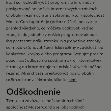
ktorí sa rozhodli využiť programy a informácie
poskytované na našich internetových stránkach.
Globálny režim ochrany súkromia, ktorý spoločnosť
MasterCard uplatňuje (odkaz nižšie), poskytuje
prehľad všetkého, čo môžete očakávať, keď sa
zapojíte do jedného z našich programov alebo si
iba prezeráte našu stránku. Na jednotlivé stránky
sa môžu vzťahovať špecifické režimy v závislosti od
konkrétnej krajiny alebo programu. Venujte prosím
pozornosť odkazu na spodnom okraji ktorejkoľvek
stránky, na ktorom nájdete príslušnú verziu nášho
režimu. Ak si chcete preštudovať náš Globálny
režim ochrany súkromia, kliknite
sem
.
Odškodnenie
Týmto sa zaväzujete odškodniť a chrániť
spoločnosť MasterCard a jej obchodných