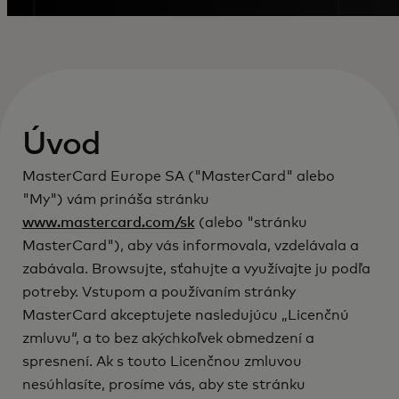
Úvod
MasterCard Europe SA ("MasterCard" alebo
"My") vám prináša stránku
www.mastercard.com/sk
(alebo "stránku
MasterCard"), aby vás informovala, vzdelávala a
zabávala. Browsujte, sťahujte a využívajte ju podľa
potreby. Vstupom a používaním stránky
MasterCard akceptujete nasledujúcu „Licenčnú
zmluvu“, a to bez akýchkoľvek obmedzení a
spresnení. Ak s touto Licenčnou zmluvou
nesúhlasíte, prosíme vás, aby ste stránku