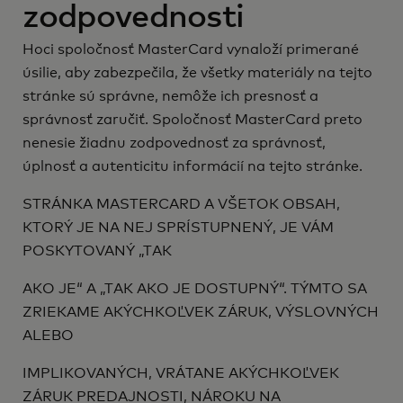
zodpovednosti
Hoci spoločnosť MasterCard vynaloží primerané
úsilie, aby zabezpečila, že všetky materiály na tejto
stránke sú správne, nemôže ich presnosť a
správnosť zaručiť. Spoločnosť MasterCard preto
nenesie žiadnu zodpovednosť za správnosť,
úplnosť a autenticitu informácií na tejto stránke.
STRÁNKA MASTERCARD A VŠETOK OBSAH,
KTORÝ JE NA NEJ SPRÍSTUPNENÝ, JE VÁM
POSKYTOVANÝ „TAK
AKO JE“ A „TAK AKO JE DOSTUPNÝ“. TÝMTO SA
ZRIEKAME AKÝCHKOĽVEK ZÁRUK, VÝSLOVNÝCH
ALEBO
IMPLIKOVANÝCH, VRÁTANE AKÝCHKOĽVEK
ZÁRUK PREDAJNOSTI, NÁROKU NA