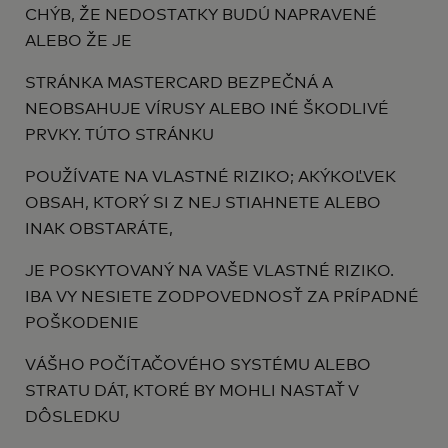
CHÝB, ŽE NEDOSTATKY BUDÚ NAPRAVENÉ
ALEBO ŽE JE
STRÁNKA MASTERCARD BEZPEČNÁ A
NEOBSAHUJE VÍRUSY ALEBO INÉ ŠKODLIVÉ
PRVKY. TÚTO STRÁNKU
POUŽÍVATE NA VLASTNÉ RIZIKO; AKÝKOĽVEK
OBSAH, KTORÝ SI Z NEJ STIAHNETE ALEBO
INAK OBSTARÁTE,
JE POSKYTOVANÝ NA VAŠE VLASTNÉ RIZIKO.
IBA VY NESIETE ZODPOVEDNOSŤ ZA PRÍPADNÉ
POŠKODENIE
VÁŠHO POČÍTAČOVÉHO SYSTÉMU ALEBO
STRATU DÁT, KTORÉ BY MOHLI NASTAŤ V
DÔSLEDKU