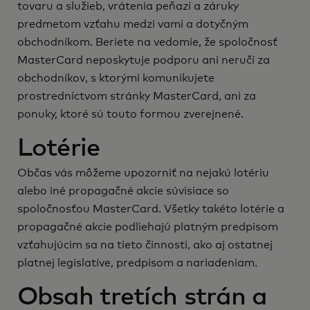
tovaru a služieb, vrátenia peňazí a záruky
predmetom vzťahu medzi vami a dotyčným
obchodníkom. Beriete na vedomie, že spoločnosť
MasterCard neposkytuje podporu ani neručí za
obchodníkov, s ktorými komunikujete
prostredníctvom stránky MasterCard, ani za
ponuky, ktoré sú touto formou zverejnené.
Lotérie
Občas vás môžeme upozorniť na nejakú lotériu
alebo iné propagačné akcie súvisiace so
spoločnosťou MasterCard. Všetky takéto lotérie a
propagačné akcie podliehajú platným predpisom
vzťahujúcim sa na tieto činnosti, ako aj ostatnej
platnej legislatíve, predpisom a nariadeniam.
Obsah tretích strán a