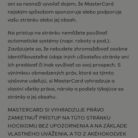
ani sa nesnaží vyvolať dojem, že MasterCard
nejakým spôsobom sponzoruje alebo podporuje
vašu stránku alebo jej obsah.
Na prístup na stránku nemôžete používať
automatické systémy (napr. roboty a pod.).
Zaväzujete sa, že nebudete zhromažďovať osobne
identifikovateľné údaje iných užívateľov stránky ani
ich predávať či inak využívať vo svoj prospech. S
výnimkou obmedzených práv, ktoré sa týmto
výslovne udeľujú, si MasterCard vyhradzuje a
vlastní všetky práva, nároky a podiely týkajúce sa
stránky a jej obsahu.
MASTERCARD SI VYHRADZUJE PRÁVO
ZAMIETNUŤ PRÍSTUP NA TÚTO STRÁNKU
HOCIKOMU BEZ UPOZORNENIA A NA ZÁKLADE
VLASTNÉHO UVÁŽENIA, A TO Z AKÉHOKOĽVEK