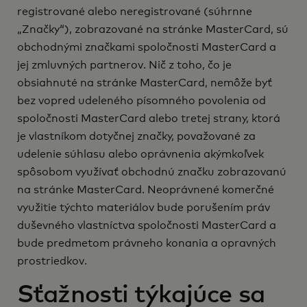
registrované alebo neregistrované (súhrnne
„Značky“), zobrazované na stránke MasterCard, sú
obchodnými značkami spoločnosti MasterCard a
jej zmluvných partnerov. Nič z toho, čo je
obsiahnuté na stránke MasterCard, nemôže byť
bez vopred udeleného písomného povolenia od
spoločnosti MasterCard alebo tretej strany, ktorá
je vlastníkom dotyčnej značky, považované za
udelenie súhlasu alebo oprávnenia akýmkoľvek
spôsobom využívať obchodnú značku zobrazovanú
na stránke MasterCard. Neoprávnené komerčné
využitie týchto materiálov bude porušením práv
duševného vlastníctva spoločnosti MasterCard a
bude predmetom právneho konania a opravných
prostriedkov.
Sťažnosti týkajúce sa