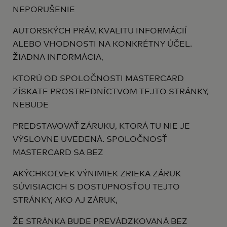
NEPORUŠENIE
AUTORSKÝCH PRÁV, KVALITU INFORMÁCIÍ
ALEBO VHODNOSTI NA KONKRÉTNY ÚČEL.
ŽIADNA INFORMÁCIA,
KTORÚ OD SPOLOČNOSTI MASTERCARD
ZÍSKATE PROSTREDNÍCTVOM TEJTO STRÁNKY,
NEBUDE
PREDSTAVOVAŤ ZÁRUKU, KTORÁ TU NIE JE
VÝSLOVNE UVEDENÁ. SPOLOČNOSŤ
MASTERCARD SA BEZ
AKÝCHKOĽVEK VÝNIMIEK ZRIEKA ZÁRUK
SÚVISIACICH S DOSTUPNOSŤOU TEJTO
STRÁNKY, AKO AJ ZÁRUK,
ŽE STRÁNKA BUDE PREVÁDZKOVANÁ BEZ