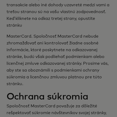
transakcie alebo iné dohody uzavreté medzi vami a
treťou stranou sú na vašu vlastnú zodpovednosť.
Keď kliknete na odkaz tretej strany, opustíte
stránku
MasterCard. Spoločnosť MasterCard nebude
zhromažďovať ani kontrolovať žiadne osobné
informácie, ktoré poskytnete na odkazovanej
stránke, budú však podliehať podmienkam alebo
licenčnej zmluve odkazovanej stránky. Prosíme vás,
aby ste sa oboznámili s podmienkami ochrany
súkromia a licenčnou zmluvou platnou pre túto
stránku.
Ochrana súkromia
Spoločnosť MasterCard považuje za dôležité
rešpektovať súkromie návštevníkov svojej stránky,