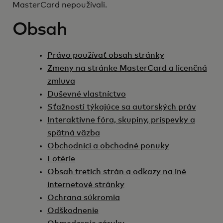
MasterCard nepoužívali.
Obsah
Právo používať obsah stránky
Zmeny na stránke MasterCard a licenčná
zmluva
Duševné vlastníctvo
Sťažnosti týkajúce sa autorských práv
Interaktívne fóra, skupiny, príspevky a
spätná väzba
Obchodníci a obchodné ponuky
Lotérie
Obsah tretích strán a odkazy na iné
internetové stránky
Ochrana súkromia
Odškodnenie