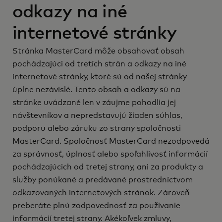
odkazy na iné
internetové stránky
Stránka MasterCard môže obsahovať obsah
pochádzajúci od tretích strán a odkazy na iné
internetové stránky, ktoré sú od našej stránky
úplne nezávislé. Tento obsah a odkazy sú na
stránke uvádzané len v záujme pohodlia jej
návštevníkov a nepredstavujú žiaden súhlas,
podporu alebo záruku zo strany spoločnosti
MasterCard. Spoločnosť MasterCard nezodpovedá
za správnosť, úplnosť alebo spoľahlivosť informácií
pochádzajúcich od tretej strany, ani za produkty a
služby ponúkané a predávané prostredníctvom
odkazovaných internetových stránok. Zároveň
preberáte plnú zodpovednosť za používanie
informácií tretej strany. Akékoľvek zmluvy,