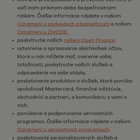
voči iným právnym alebo bezpečnostným
rizikám. Ďalšie informácie nájdete v našom
Oznámení o podvodoch a bezpečnosti
a našom
Oznámení o ZHODE
,
poskytnutie našich
riešení Open Finance
.
vytvorenie a spravovanie akýchkoľvek účtov,
ktoré u nás môžete mať, overenie vašej
totožnosti, poskytnutie našich služieb a
odpovedanie na vaše otázky,
poskytovanie produktov a služieb, ktoré ponúka
spoločnosť Mastercard, finančné inštitúcie,
obchodníci a partneri, a komunikáciu s vami o
nich,
ponúkanie a podporovanie vernostných
programov. Ďalšie informácie nájdete v našom
Oznámení o vernostných programoch
.
poskytovanie personalizovaných služieb a