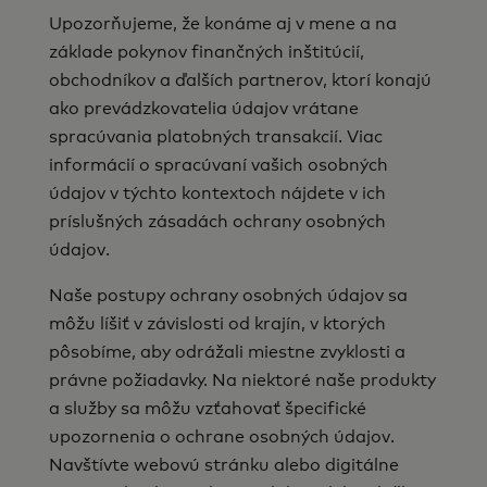
Upozorňujeme, že konáme aj v mene a na
základe pokynov finančných inštitúcií,
obchodníkov a ďalších partnerov, ktorí konajú
ako prevádzkovatelia údajov vrátane
spracúvania platobných transakcií. Viac
informácií o spracúvaní vašich osobných
údajov v týchto kontextoch nájdete v ich
príslušných zásadách ochrany osobných
údajov.
Naše postupy ochrany osobných údajov sa
môžu líšiť v závislosti od krajín, v ktorých
pôsobíme, aby odrážali miestne zvyklosti a
právne požiadavky. Na niektoré naše produkty
a služby sa môžu vzťahovať špecifické
upozornenia o ochrane osobných údajov.
Navštívte webovú stránku alebo digitálne