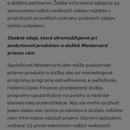
a ďalšími partnermi. Ďalšie informácie týkajúce sa
spracúvania vašich osobných údajov nájdete v
príslušných pravidlách ochrany osobných údajov
týchto subjektov.
Osobné údaje, ktoré zhromažďujeme pri
poskytovaní produktov a služieb Mastercard
priamo vám
Spoločnosť Mastercard vám môže poskytovať
priamo produkty a služby, ako sú marketingové
programy, programy odmeňovania, e-peňaženky,
riešenia Open Finance, predplatené služby,
programy upozorňujúce na polohu a nástroje
biometrickej autentifikácie. Aby ste mohli využívať
jeden alebo viac týchto produktov a služieb, môžete
nám informácie odoslať priamo rôznymi spôsobmi,
vrátane: (i) prostredníctvom našich webových