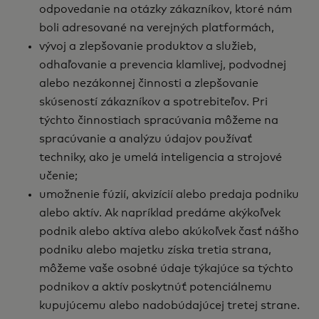
odpovedanie na otázky zákazníkov, ktoré nám
boli adresované na verejných platformách,
vývoj a zlepšovanie produktov a služieb,
odhaľovanie a prevencia klamlivej, podvodnej
alebo nezákonnej činnosti a zlepšovanie
skúseností zákazníkov a spotrebiteľov. Pri
týchto činnostiach spracúvania môžeme na
spracúvanie a analýzu údajov používať
techniky, ako je umelá inteligencia a strojové
učenie;
umožnenie fúzií, akvizícií alebo predaja podniku
alebo aktív. Ak napríklad predáme akýkoľvek
podnik alebo aktíva alebo akúkoľvek časť nášho
podniku alebo majetku získa tretia strana,
môžeme vaše osobné údaje týkajúce sa týchto
podnikov a aktív poskytnúť potenciálnemu
kupujúcemu alebo nadobúdajúcej tretej strane.