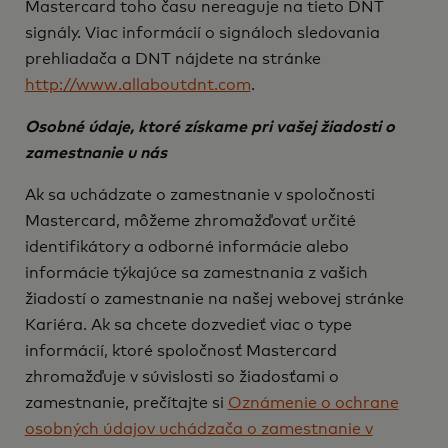
Mastercard toho času nereaguje na tieto DNT
signály. Viac informácií o signáloch sledovania
prehliadača a DNT nájdete na stránke
http://www.allaboutdnt.com
.
Osobné údaje, ktoré získame pri vašej žiadosti o
zamestnanie u nás
Ak sa uchádzate o zamestnanie v spoločnosti
Mastercard, môžeme zhromažďovať určité
identifikátory a odborné informácie alebo
informácie týkajúce sa zamestnania z vašich
žiadostí o zamestnanie na našej webovej stránke
Kariéra. Ak sa chcete dozvedieť viac o type
informácií, ktoré spoločnosť Mastercard
zhromažďuje v súvislosti so žiadosťami o
zamestnanie, prečítajte si
Oznámenie o ochrane
osobných údajov uchádzača o zamestnanie v