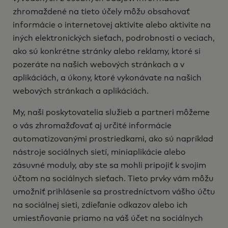
zhromaždené na tieto účely môžu obsahovať
informácie o internetovej aktivite alebo aktivite na
iných elektronických sieťach, podrobnosti o veciach,
ako sú konkrétne stránky alebo reklamy, ktoré si
pozeráte na našich webových stránkach a v
aplikáciách, a úkony, ktoré vykonávate na našich
webových stránkach a aplikáciách.
My, naši poskytovatelia služieb a partneri môžeme
o vás zhromažďovať aj určité informácie
automatizovanými prostriedkami, ako sú napríklad
nástroje sociálnych sietí, miniaplikácie alebo
zásuvné moduly, aby ste sa mohli pripojiť k svojim
účtom na sociálnych sieťach. Tieto prvky vám môžu
umožniť prihlásenie sa prostredníctvom vášho účtu
na sociálnej sieti, zdieľanie odkazov alebo ich
umiestňovanie priamo na váš účet na sociálnych