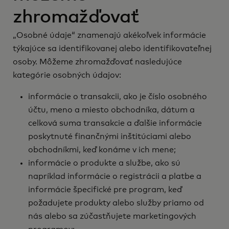
zhromažďovať
„Osobné údaje“ znamenajú akékoľvek informácie
týkajúce sa identifikovanej alebo identifikovateľnej
osoby. Môžeme zhromažďovať nasledujúce
kategórie osobných údajov:
informácie o transakcii, ako je číslo osobného
účtu, meno a miesto obchodníka, dátum a
celková suma transakcie a ďalšie informácie
poskytnuté finančnými inštitúciami alebo
obchodníkmi, keď konáme v ich mene;
informácie o produkte a službe, ako sú
napríklad informácie o registrácii a platbe a
informácie špecifické pre program, keď
požadujete produkty alebo služby priamo od
nás alebo sa zúčastňujete marketingových