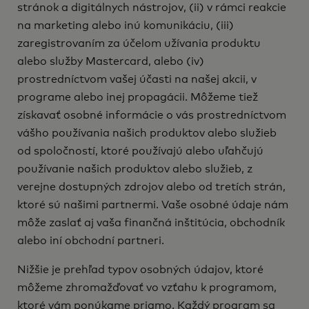
stránok a digitálnych nástrojov, (ii) v rámci reakcie
na marketing alebo inú komunikáciu, (iii)
zaregistrovaním za účelom užívania produktu
alebo služby Mastercard, alebo (iv)
prostredníctvom vašej účasti na našej akcii, v
programe alebo inej propagácii. Môžeme tiež
získavať osobné informácie o vás prostredníctvom
vášho používania našich produktov alebo služieb
od spoločností, ktoré používajú alebo uľahčujú
používanie našich produktov alebo služieb, z
verejne dostupných zdrojov alebo od tretích strán,
ktoré sú našimi partnermi. Vaše osobné údaje nám
môže zaslať aj vaša finančná inštitúcia, obchodník
alebo iní obchodní partneri.
Nižšie je prehľad typov osobných údajov, ktoré
môžeme zhromažďovať vo vzťahu k programom,
ktoré vám ponúkame priamo. Každý program sa