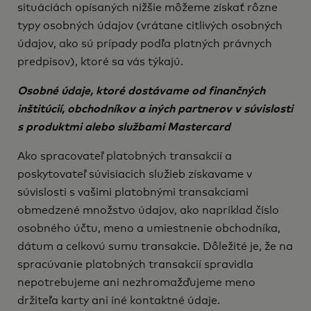
situáciách opísaných nižšie môžeme získať rôzne
typy osobných údajov (vrátane citlivých osobných
údajov, ako sú prípady podľa platných právnych
predpisov), ktoré sa vás týkajú.
Osobné údaje, ktoré dostávame od finančných
inštitúcií, obchodníkov a iných partnerov v súvislosti
s produktmi alebo službami Mastercard
Ako spracovateľ platobných transakcií a
poskytovateľ súvisiacich služieb získavame v
súvislosti s vašimi platobnými transakciami
obmedzené množstvo údajov, ako napríklad číslo
osobného účtu, meno a umiestnenie obchodníka,
dátum a celkovú sumu transakcie. Dôležité je, že na
spracúvanie platobných transakcií spravidla
nepotrebujeme ani nezhromažďujeme meno
držiteľa karty ani iné kontaktné údaje.