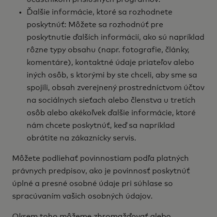
Ďalšie informácie, ktoré sa rozhodnete
poskytnúť: Môžete sa rozhodnúť pre
poskytnutie ďalších informácií, ako sú napríklad
rôzne typy obsahu (napr. fotografie, články,
komentáre), kontaktné údaje priateľov alebo
iných osôb, s ktorými by ste chceli, aby sme sa
spojili, obsah zverejnený prostredníctvom účtov
na sociálnych sieťach alebo členstva u tretích
osôb alebo akékoľvek ďalšie informácie, ktoré
nám chcete poskytnúť, keď sa napríklad
obrátite na zákaznícky servis.
Môžete podliehať povinnostiam podľa platných
právnych predpisov, ako je povinnosť poskytnúť
úplné a presné osobné údaje pri súhlase so
spracúvaním vašich osobných údajov.
Okrem toho môžeme zhromažďovať alebo