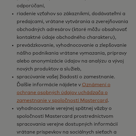
odporúčaní,
riadenie vzťahov so zákazníkmi, dodávateľmi a
predajcami, vrátane vytvárania a zverejňovania
obchodných adresárov (ktoré môžu obsahovať
kontaktné údaje obchodného charakteru),
prevádzkovanie, vyhodnocovanie a zlepšovanie
nášho podnikania vrátane vymazania, prípravy
alebo anonymizácie údajov na analýzu a vývoj
nových produktov a služieb,
spracúvanie vašej žiadostí o zamestnanie.
Ďalšie informácie nájdete v
Oznámení o
ochrane osobných údajov uchádzača o
zamestnanie v spoločnosti Mastercard
.
vyhodnocovanie verejnej spätnej väzby o
spoločnosti Mastercard prostredníctvom
spracovania verejne dostupných informácií
vrátane príspevkov na sociálnych sieťach a