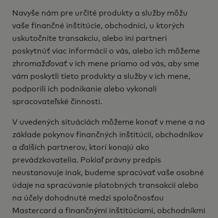
Navyše nám pre určité produkty a služby môžu
vaše finančné inštitúcie, obchodníci, u ktorých
uskutočníte transakciu, alebo iní partneri
poskytnúť viac informácií o vás, alebo ich môžeme
zhromažďovať v ich mene priamo od vás, aby sme
vám poskytli tieto produkty a služby v ich mene,
podporili ich podnikanie alebo vykonali
spracovateľské činnosti.
V uvedených situáciách môžeme konať v mene a na
základe pokynov finančných inštitúcií, obchodníkov
a ďalších partnerov, ktorí konajú ako
prevádzkovatelia. Pokiaľ právny predpis
neustanovuje inak, budeme spracúvať vaše osobné
údaje na spracúvanie platobných transakcií alebo
na účely dohodnuté medzi spoločnosťou
Mastercard a finančnými inštitúciami, obchodníkmi