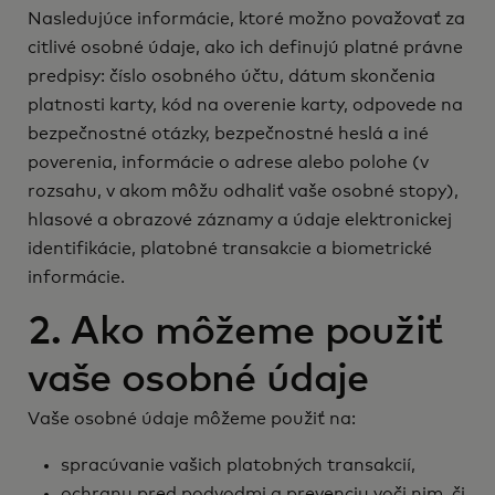
Nasledujúce informácie, ktoré možno považovať za
citlivé osobné údaje, ako ich definujú platné právne
predpisy: číslo osobného účtu, dátum skončenia
platnosti karty, kód na overenie karty, odpovede na
bezpečnostné otázky, bezpečnostné heslá a iné
poverenia, informácie o adrese alebo polohe (v
rozsahu, v akom môžu odhaliť vaše osobné stopy),
hlasové a obrazové záznamy a údaje elektronickej
identifikácie, platobné transakcie a biometrické
informácie.
2. Ako môžeme použiť
vaše osobné údaje
Vaše osobné údaje môžeme použiť na:
spracúvanie vašich platobných transakcií,
ochranu pred podvodmi a prevenciu voči nim, či