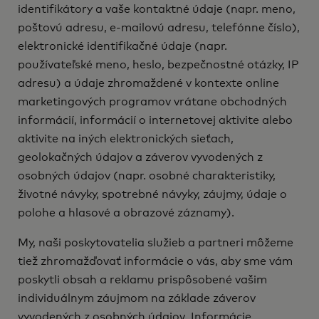
identifikátory a vaše kontaktné údaje (napr. meno,
poštovú adresu, e-mailovú adresu, telefónne číslo),
elektronické identifikačné údaje (napr.
používateľské meno, heslo, bezpečnostné otázky, IP
adresu) a údaje zhromaždené v kontexte online
marketingových programov vrátane obchodných
informácií, informácií o internetovej aktivite alebo
aktivite na iných elektronických sieťach,
geolokačných údajov a záverov vyvodených z
osobných údajov (napr. osobné charakteristiky,
životné návyky, spotrebné návyky, záujmy, údaje o
polohe a hlasové a obrazové záznamy).
My, naši poskytovatelia služieb a partneri môžeme
tiež zhromažďovať informácie o vás, aby sme vám
poskytli obsah a reklamu prispôsobené vašim
individuálnym záujmom na základe záverov
vyvodených z osobných údajov. Informácie