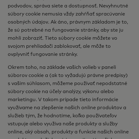
podvodov, správa siete a dostupnosť. Nevyhnutné
súbory cookie nemusia vždy zahŕňať spracúvanie
osobných údajov. Ak áno, právnym základom je to,
že sú potrebné na fungovanie stránky, aby ste ju
mohli zobraziť. Tieto súbory cookie môžete vo
svojom prehliadači zablokovať, ale môže to
ovplyvniť fungovanie stránky.
Okrem toho, na základe vašich volieb v paneli
súborov cookie a (ak to vyžadujú právne predpisy)
s vaším súhlasom, môžeme používať nepodstatné
súbory cookie na účely analýzy, výkonu alebo
marketingu. V takom prípade tieto informácie
využívame na zlepšenie našich online produktov a
služieb tým, že hodnotíme, koľko používateľov
vstupuje alebo využíva naše produkty a služby
online, aký obsah, produkty a funkcie našich online