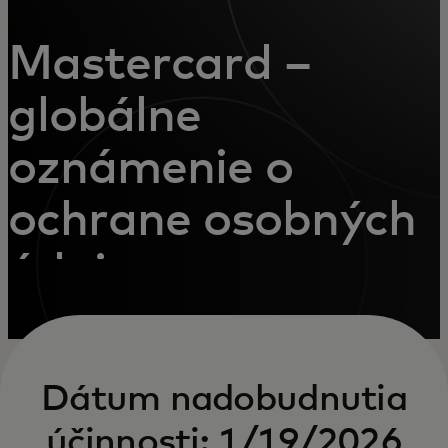
Mastercard –
globálne
oznámenie o
ochrane osobných
údajov
Dátum nadobudnutia
účinnosti: 1/19/2026