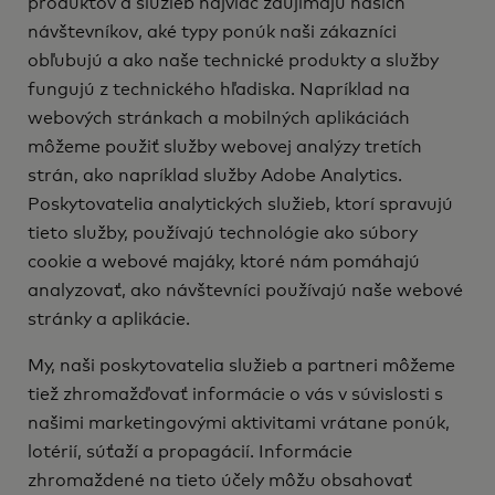
produktov a služieb najviac zaujímajú našich
návštevníkov, aké typy ponúk naši zákazníci
obľubujú a ako naše technické produkty a služby
fungujú z technického hľadiska. Napríklad na
webových stránkach a mobilných aplikáciách
môžeme použiť služby webovej analýzy tretích
strán, ako napríklad služby Adobe Analytics.
Poskytovatelia analytických služieb, ktorí spravujú
tieto služby, používajú technológie ako súbory
cookie a webové majáky, ktoré nám pomáhajú
analyzovať, ako návštevníci používajú naše webové
stránky a aplikácie.
My, naši poskytovatelia služieb a partneri môžeme
tiež zhromažďovať informácie o vás v súvislosti s
našimi marketingovými aktivitami vrátane ponúk,
lotérií, súťaží a propagácií. Informácie
zhromaždené na tieto účely môžu obsahovať