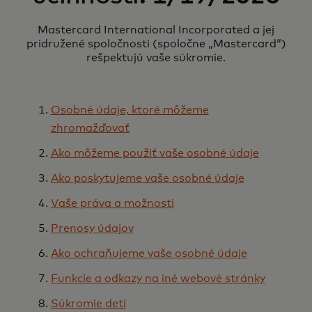
Mastercard International Incorporated a jej
pridružené spoločnosti (spoločne „Mastercard“)
rešpektujú vaše súkromie.
Osobné údaje, ktoré môžeme
zhromažďovať
Ako môžeme použiť vaše osobné údaje
Ako poskytujeme vaše osobné údaje
Vaše práva a možnosti
Prenosy údajov
Ako ochraňujeme vaše osobné údaje
Funkcie a odkazy na iné webové stránky
Súkromie detí