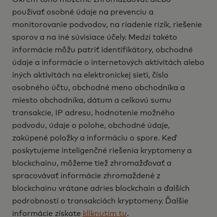
používať osobné údaje na prevenciu a
monitorovanie podvodov, na riadenie rizík, riešenie
sporov a na iné súvisiace účely. Medzi takéto
informácie môžu patriť identifikátory, obchodné
údaje a informácie o internetových aktivitách alebo
iných aktivitách na elektronickej sieti, číslo
osobného účtu, obchodné meno obchodníka a
miesto obchodníka, dátum a celkovú sumu
transakcie, IP adresu, hodnotenie možného
podvodu, údaje o polohe, obchodné údaje,
zakúpené položky a informáciu o spore. Keď
poskytujeme inteligenčné riešenia kryptomeny a
blockchainu, môžeme tiež zhromažďovať a
spracovávať informácie zhromaždené z
blockchainu vrátane adries blockchain a ďalších
podrobností o transakciách kryptomeny. Ďalšie
informácie získate
kliknutím tu
.