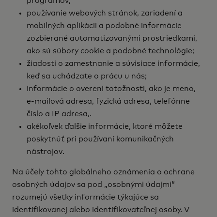
programov;
používanie webových stránok, zariadení a
mobilných aplikácií a podobné informácie
zozbierané automatizovanými prostriedkami,
ako sú súbory cookie a podobné technológie;
žiadosti o zamestnanie a súvisiace informácie,
keď sa uchádzate o prácu u nás;
informácie o overení totožnosti, ako je meno,
e-mailová adresa, fyzická adresa, telefónne
číslo a IP adresa,.
akékoľvek ďalšie informácie, ktoré môžete
poskytnúť pri používaní komunikačných
nástrojov.
Na účely tohto globálneho oznámenia o ochrane
osobných údajov sa pod „osobnými údajmi“
rozumejú všetky informácie týkajúce sa
identifikovanej alebo identifikovateľnej osoby. V