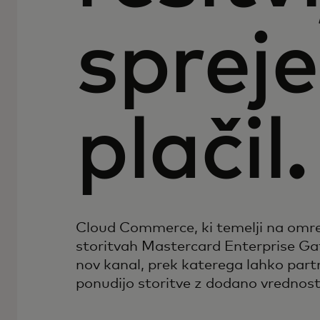
sprej
plačil.
Cloud Commerce, ki temelji na omre
storitvah Mastercard Enterprise Ga
nov kanal, prek katerega lahko part
ponudijo storitve z dodano vrednost