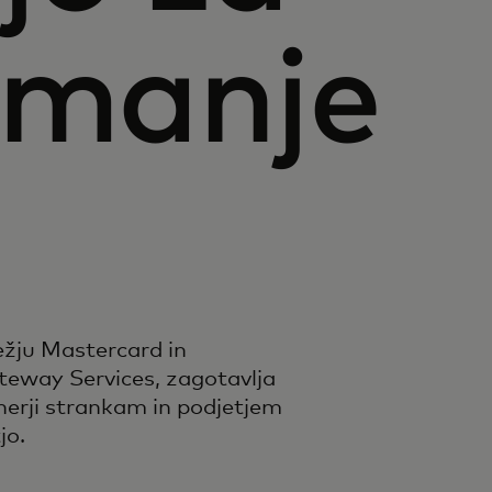
emanje
žju Mastercard in
teway Services, zagotavlja
nerji strankam in podjetjem
jo.