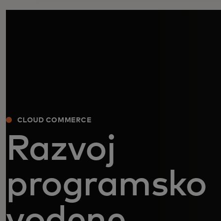
CLOUD COMMERCE
Razvoj
programsko
vodene