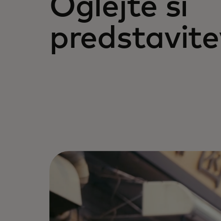
Oglejte si
predstavite