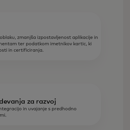
oblaku, zmanjša izpostavljenost aplikacije in
entam ter podatkom imetnikov kartic, ki
ti in certificiranja.
devanja za razvoj
tegracijo in uvajanje s predhodno
mi.