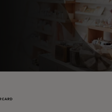
RCARD