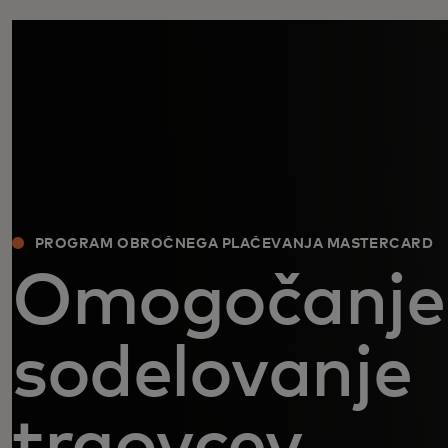
PROGRAM OBROČNEGA PLAČEVANJA MASTERCARD
Omogočanje
sodelovanje
trgovcev