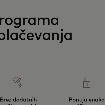
programa
plačevanja
Brez dodatnih
Ponuja enako