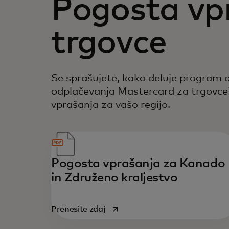
Pogosta vp
trgovce
Se sprašujete, kako deluje program
odplačevanja Mastercard za trgovce
vprašanja za vašo regijo.
Pogosta vprašanja za Kanado
in Združeno kraljestvo
opens in a new tab
Prenesite zdaj