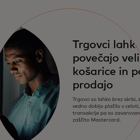
Trgovci lahk
povečajo vel
košarice in 
prodajo
Trgovci so lahko brez skrbi, 
vedno dobijo plačilo v celoti
transakcije pa so zavarovan
zaščito Mastercard.