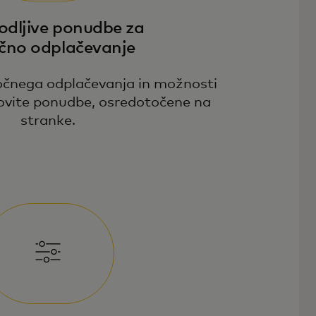
odljive ponudbe za
čno odplačevanje
očnega odplačevanja in možnosti
tovite ponudbe, osredotočene na
stranke.