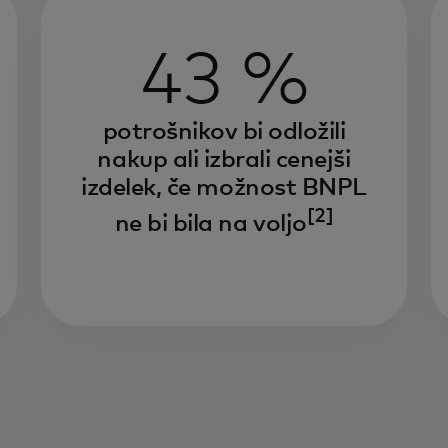
43 %
potrošnikov bi odložili
nakup ali izbrali cenejši
izdelek, če možnost BNPL
[2]
ne bi bila na voljo