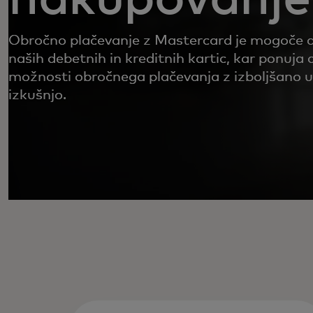
Obročno plačevanje z Mastercard je mogoče d
naših debetnih in kreditnih kartic, kar ponuja
možnosti obročnega plačevanja z izboljšano 
izkušnjo.