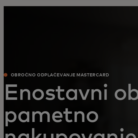
OBROČNO ODPLAČEVANJE MASTERCARD
Enostavni ob
pametno
nakupovanje