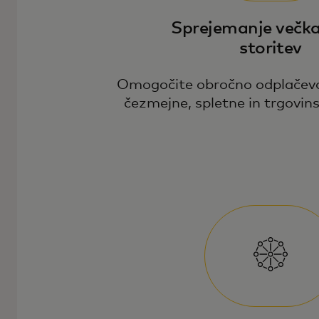
Sprejemanje večka
storitev
Omogočite obročno odplačev
čezmejne, spletne in trgovins