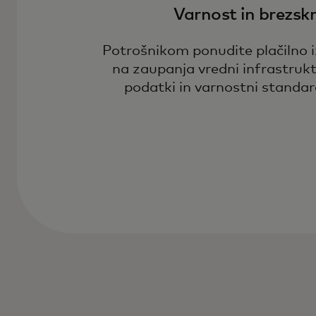
Varnost in brezsk
Potrošnikom ponudite plačilno iz
na zaupanja vredni infrastruktur
podatki in varnostni standar