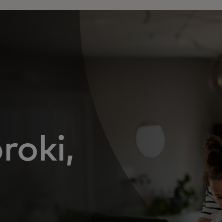
roki,