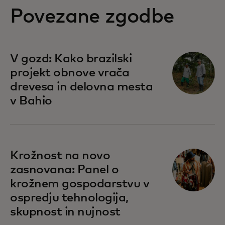
Povezane zgodbe
V gozd: Kako brazilski
projekt obnove vrača
drevesa in delovna mesta
v Bahio
Krožnost na novo
zasnovana: Panel o
krožnem gospodarstvu v
ospredju tehnologija,
skupnost in nujnost