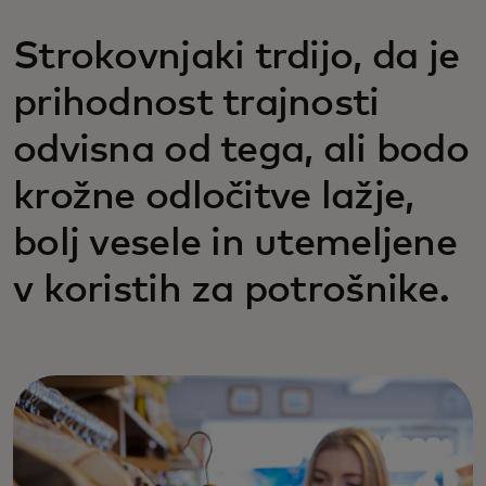
Strokovnjaki trdijo, da je
prihodnost trajnosti
odvisna od tega, ali bodo
krožne odločitve lažje,
bolj vesele in utemeljene
v koristih za potrošnike.