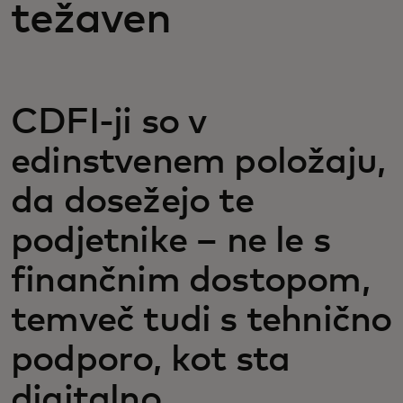
težaven
CDFI-ji so v
edinstvenem položaju,
da dosežejo te
podjetnike – ne le s
finančnim dostopom,
temveč tudi s tehnično
podporo, kot sta
digitalno