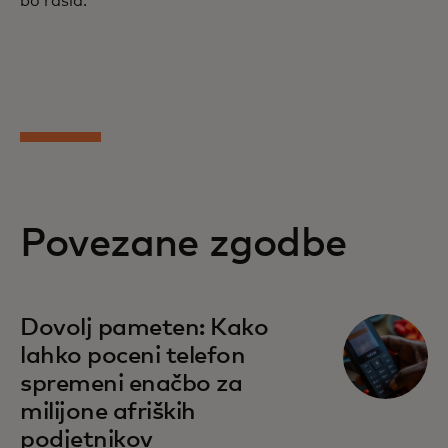
bo rasla."
Povezane zgodbe
Dovolj pameten: Kako
lahko poceni telefon
spremeni enačbo za
milijone afriških
podjetnikov