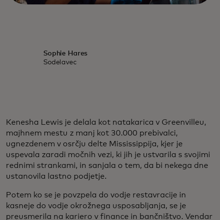
Sophie Hares
Sodelavec
Kenesha Lewis je delala kot natakarica v Greenvilleu,
majhnem mestu z manj kot 30.000 prebivalci,
ugnezdenem v osrčju delte Mississippija, kjer je
uspevala zaradi močnih vezi, ki jih je ustvarila s svojimi
rednimi strankami, in sanjala o tem, da bi nekega dne
ustanovila lastno podjetje.
Potem ko se je povzpela do vodje restavracije in
kasneje do vodje okrožnega usposabljanja, se je
preusmerila na kariero v finance in bančništvo. Vendar