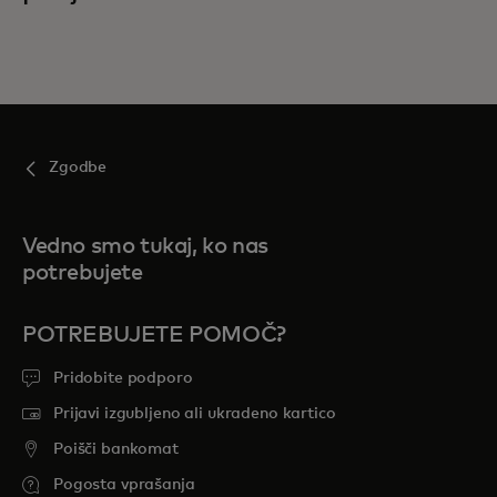
Zgodbe
Vedno smo tukaj, ko nas
potrebujete
POTREBUJETE POMOČ?
Pridobite podporo
Prijavi izgubljeno ali ukradeno kartico
Poišči bankomat
Pogosta vprašanja