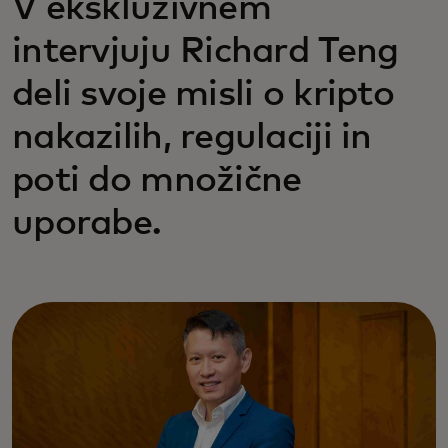
V ekskluzivnem
intervjuju Richard Teng
deli svoje misli o kripto
nakazilih, regulaciji in
poti do množične
uporabe.