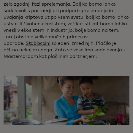
zelo zgodnji fazi sprejemanja. Bolj ko bomo lahko
sodelovali s partnerji pri podpori sprejemanja in
uvajanja kriptovalut po vsem svetu, bolj ko bomo lahko
ustvarili živahen ekosistem, več koristi kot bomo lahko
vnesli v ekosistem in industrijo, bolje bomo na tem.
Torej obstaja veliko močnih primerov
uporabe.
Stablecoini
so eden izmed njih. Plačilo je
očitno nekaj drugega. Zato se veselimo sodelovanja z
Mastercardom kot plačilnim partnerjem.