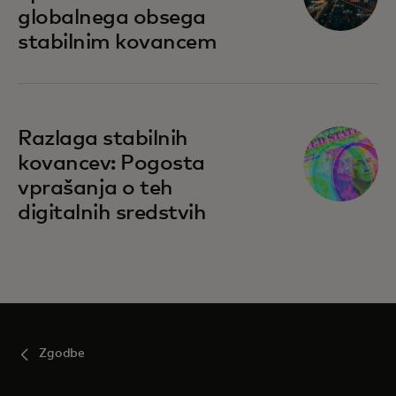
globalnega obsega
stabilnim kovancem
Razlaga stabilnih
kovancev: Pogosta
vprašanja o teh
digitalnih sredstvih
Zgodbe