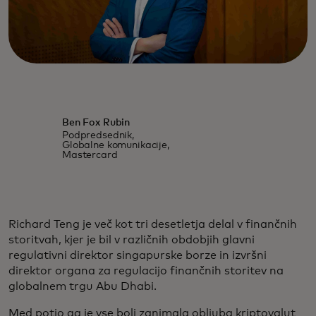
Ben Fox Rubin
Podpredsednik,
Globalne komunikacije,
Mastercard
Richard Teng je več kot tri desetletja delal v finančnih
storitvah, kjer je bil v različnih obdobjih glavni
regulativni direktor singapurske borze in izvršni
direktor organa za regulacijo finančnih storitev na
globalnem trgu Abu Dhabi.
Med potjo ga je vse bolj zanimala obljuba kriptovalut