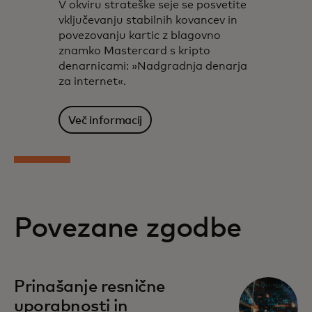
V okviru strateške seje se posvetite
vključevanju stabilnih kovancev in
povezovanju kartic z blagovno
znamko Mastercard s kripto
denarnicami: »Nadgradnja denarja
za internet«.
Več informacij
Povezane zgodbe
Prinašanje resnične
uporabnosti in