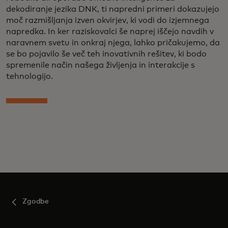
dekodiranje jezika DNK, ti napredni primeri dokazujejo
moč razmišljanja izven okvirjev, ki vodi do izjemnega
napredka. In ker raziskovalci še naprej iščejo navdih v
naravnem svetu in onkraj njega, lahko pričakujemo, da
se bo pojavilo še več teh inovativnih rešitev, ki bodo
spremenile način našega življenja in interakcije s
tehnologijo.
Zgodbe