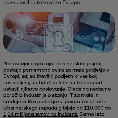
nove plačilne tokove za Evropo
Naraščajoča grožnja kibernetskih goljufij
postaja pomembna ovira za mala podjetja v
Evropi, saj so številni podjetniki vse bolj
zaskrbljeni, da bi lahko kibernetski napad
ustavil njihovo poslovanje. Glede na nedavno
poročilo industrije o stanju IT za mala in
srednje velika podjetja se povprečni stroški
kibernetskega napada gibljejo od
110.000 do
1,14 milijona evrov na incident.
Samo leta