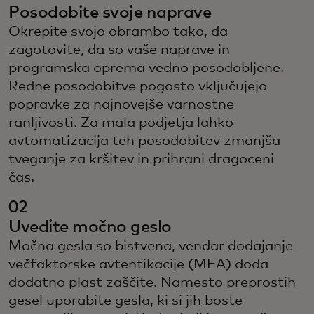
Posodobite svoje naprave
Okrepite svojo obrambo tako, da
zagotovite, da so vaše naprave in
programska oprema vedno posodobljene.
Redne posodobitve pogosto vključujejo
popravke za najnovejše varnostne
ranljivosti. Za mala podjetja lahko
avtomatizacija teh posodobitev zmanjša
tveganje za kršitev in prihrani dragoceni
čas.
02
Uvedite močno geslo
Močna gesla so bistvena, vendar dodajanje
večfaktorske avtentikacije (MFA) doda
dodatno plast zaščite. Namesto preprostih
gesel uporabite gesla, ki si jih boste