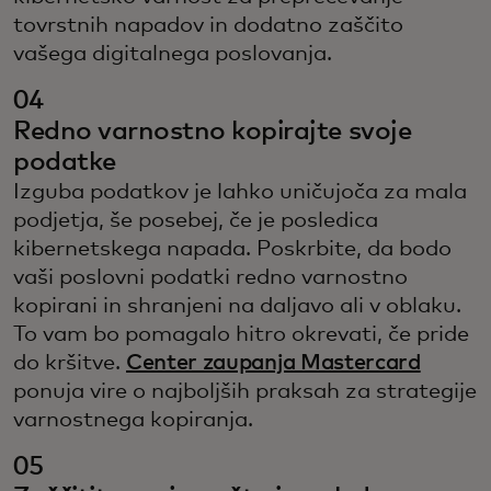
tovrstnih napadov in dodatno zaščito
vašega digitalnega poslovanja.
04
Redno varnostno kopirajte svoje
podatke
Izguba podatkov je lahko uničujoča za mala
podjetja, še posebej, če je posledica
kibernetskega napada. Poskrbite, da bodo
vaši poslovni podatki redno varnostno
kopirani in shranjeni na daljavo ali v oblaku.
To vam bo pomagalo hitro okrevati, če pride
do kršitve.
Center zaupanja Mastercard
ponuja vire o najboljših praksah za strategije
varnostnega kopiranja.
05