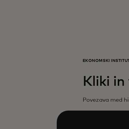
EKONOMSKI INŠTIT
Kliki i
Povezava med hi