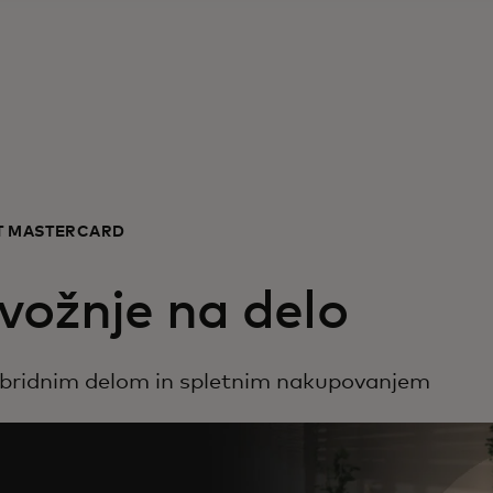
UT MASTERCARD
n vožnje na delo
bridnim delom in spletnim nakupovanjem