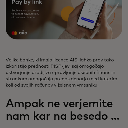
Velike banke, ki imajo licenco AIS, lahko prav tako
izkoristijo prednosti PISP-jev, saj omogočajo
ustvarjanje orodij za upravljanje osebnih financ in
strankam omogočajo prenos denarja med katerim
koli od svojih računov v želenem vmesniku.
Ampak ne verjemite
nam kar na besedo ...