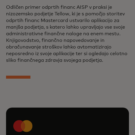
Odličen primer odprtih financ AISP v praksi je
nizozemsko podjetje Tellow, ki je s pomočjo storitev
odprtih financ Mastercard ustvarilo aplikacijo za
manjša podjetja, s katero lahko upravljajo vse svoje
administrativne finančne naloge na enem mestu.
Knjigovodstvo, finančno napovedovanje in
obračunavanje stroškov lahko avtomatizirajo
neposredno iz svoje aplikacije ter si ogledajo celotno
sliko finančnega zdravja svojega podjetja.