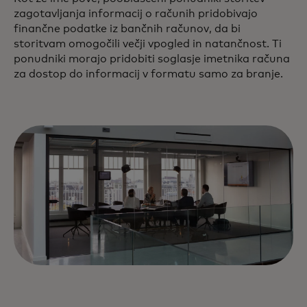
zagotavljanja informacij o računih pridobivajo
finančne podatke iz bančnih računov, da bi
storitvam omogočili večji vpogled in natančnost. Ti
ponudniki morajo pridobiti soglasje imetnika računa
za dostop do informacij v formatu samo za branje.