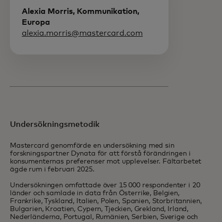
Alexia Morris, Kommunikation,
Europa
alexia.morris@mastercard.com
Undersökningsmetodik
Mastercard genomförde en undersökning med sin
forskningspartner Dynata för att förstå förändringen i
konsumenternas preferenser mot upplevelser. Fältarbetet
ägde rum i februari 2025.
Undersökningen omfattade över 15 000 respondenter i 20
länder och samlade in data från Österrike, Belgien,
Frankrike, Tyskland, Italien, Polen, Spanien, Storbritannien,
Bulgarien, Kroatien, Cypern, Tjeckien, Grekland, Irland,
Nederländerna, Portugal, Rumänien, Serbien, Sverige och