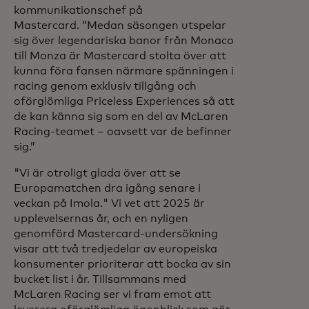
kommunikationschef på
Mastercard. ”Medan säsongen utspelar
sig över legendariska banor från Monaco
till Monza är Mastercard stolta över att
kunna föra fansen närmare spänningen i
racing genom exklusiv tillgång och
oförglömliga Priceless Experiences så att
de kan känna sig som en del av McLaren
Racing-teamet – oavsett var de befinner
sig.”
"Vi är otroligt glada över att se
Europamatchen dra igång senare i
veckan på Imola." Vi vet att 2025 är
upplevelsernas år, och en nyligen
genomförd Mastercard-undersökning
visar att två tredjedelar av europeiska
konsumenter prioriterar att bocka av sin
bucket list i år. Tillsammans med
McLaren Racing ser vi fram emot att