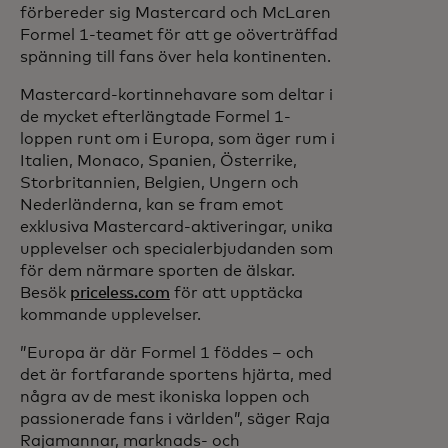
förbereder sig Mastercard och McLaren
Formel 1-teamet för att ge oöverträffad
spänning till fans över hela kontinenten.
Mastercard-kortinnehavare som deltar i
de mycket efterlängtade Formel 1-
loppen runt om i Europa, som äger rum i
Italien, Monaco, Spanien, Österrike,
Storbritannien, Belgien, Ungern och
Nederländerna, kan se fram emot
exklusiva Mastercard-aktiveringar, unika
upplevelser och specialerbjudanden som
för dem närmare sporten de älskar.
Besök
priceless.com
för att upptäcka
kommande upplevelser.
”Europa är där Formel 1 föddes – och
det är fortfarande sportens hjärta, med
några av de mest ikoniska loppen och
passionerade fans i världen”, säger Raja
Rajamannar, marknads- och