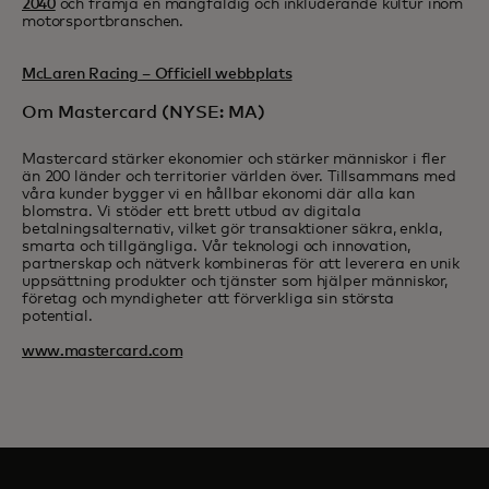
2040
och främja en mångfaldig och inkluderande kultur inom
motorsportbranschen.
McLaren Racing – Officiell webbplats
Om Mastercard (NYSE: MA)
Mastercard stärker ekonomier och stärker människor i fler
än 200 länder och territorier världen över. Tillsammans med
våra kunder bygger vi en hållbar ekonomi där alla kan
blomstra. Vi stöder ett brett utbud av digitala
betalningsalternativ, vilket gör transaktioner säkra, enkla,
smarta och tillgängliga. Vår teknologi och innovation,
partnerskap och nätverk kombineras för att leverera en unik
uppsättning produkter och tjänster som hjälper människor,
företag och myndigheter att förverkliga sin största
potential.
www.mastercard.com