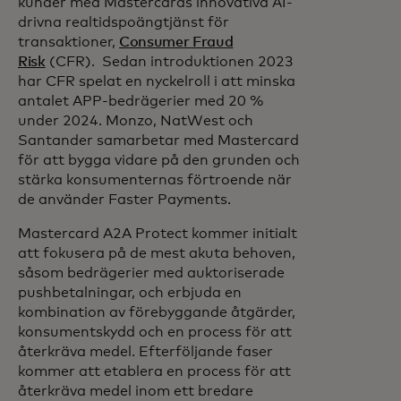
kunder med Mastercards innovativa AI-
drivna realtidspoängtjänst för
transaktioner,
Consumer Fraud
Risk
(CFR). Sedan introduktionen 2023
har CFR spelat en nyckelroll i att minska
antalet APP-bedrägerier med 20 %
under 2024. Monzo, NatWest och
Santander samarbetar med Mastercard
för att bygga vidare på den grunden och
stärka konsumenternas förtroende när
de använder Faster Payments.
Mastercard A2A Protect kommer initialt
att fokusera på de mest akuta behoven,
såsom bedrägerier med auktoriserade
pushbetalningar, och erbjuda en
kombination av förebyggande åtgärder,
konsumentskydd och en process för att
återkräva medel. Efterföljande faser
kommer att etablera en process för att
återkräva medel inom ett bredare