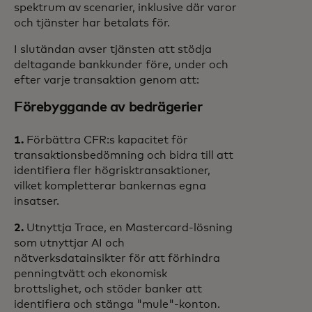
spektrum av scenarier, inklusive där varor
och tjänster har betalats för.
I slutändan avser tjänsten att stödja
deltagande bankkunder före, under och
efter varje transaktion genom att:
Förebyggande av bedrägerier
1.
Förbättra CFR:s kapacitet för
transaktionsbedömning och bidra till att
identifiera fler högrisktransaktioner,
vilket kompletterar bankernas egna
insatser.
2.
Utnyttja Trace, en Mastercard-lösning
som utnyttjar AI och
nätverksdatainsikter för att förhindra
penningtvätt och ekonomisk
brottslighet, och stöder banker att
identifiera och stänga "mule"-konton.