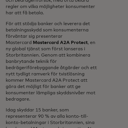
och bedrägeriförsök, med ofta oklara
regler om vilka möjligheter konsumenter
har att få betala.
För att stödja banker och leverera det
betalningsskydd som konsumenterna
förväntar sig presenterar
Mastercard
Mastercard A2A Protect
, en
ny global tjänst som först lanseras i
Storbritannien. Genom att kombinera
banbrytande teknik för
bedrägeriförebyggande åtgärder och ett
nytt tydligt ramverk för tvistlösning
kommer Mastercard A2A Protect att
göra det möjligt för banker att ge
konsumenter lämpliga skyddsnivåer mot
bedragare.
Idag skyddar 15 banker, som
representerar 90 % av alla konto-till-
konto-betalningar i Storbritannien, sina