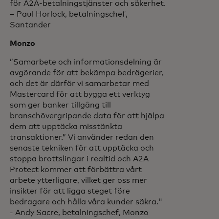
för A2A-betalningstjänster och säkerhet.
– Paul Horlock, betalningschef,
Santander
Monzo
”Samarbete och informationsdelning är
avgörande för att bekämpa bedrägerier,
och det är därför vi samarbetar med
Mastercard för att bygga ett verktyg
som ger banker tillgång till
branschövergripande data för att hjälpa
dem att upptäcka misstänkta
transaktioner.” Vi använder redan den
senaste tekniken för att upptäcka och
stoppa brottslingar i realtid och A2A
Protect kommer att förbättra vårt
arbete ytterligare, vilket ger oss mer
insikter för att ligga steget före
bedragare och hålla våra kunder säkra."
- Andy Sacre, betalningschef, Monzo