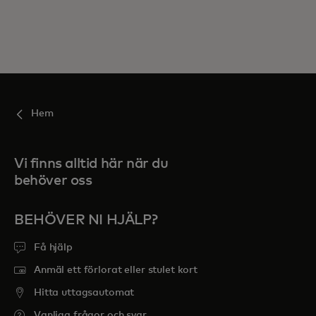
Hem
Vi finns alltid här när du
behöver oss
BEHÖVER NI HJÄLP?
Få hjälp
Anmäl ett förlorat eller stulet kort
Hitta uttagsautomat
Vanliga frågor och svar