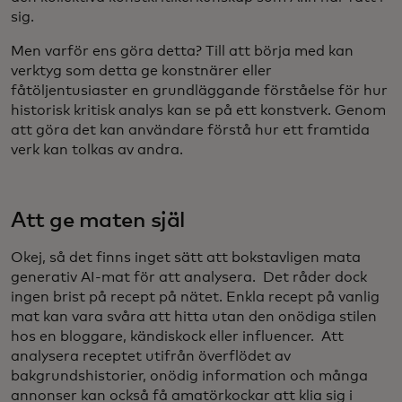
sig.
Men varför ens göra detta? Till att börja med kan
verktyg som detta ge konstnärer eller
fåtöljentusiaster en grundläggande förståelse för hur
historisk kritisk analys kan se på ett konstverk. Genom
att göra det kan användare förstå hur ett framtida
verk kan tolkas av andra.
Att ge maten själ
Okej, så det finns inget sätt att bokstavligen mata
generativ AI-mat för att analysera. Det råder dock
ingen brist på recept på nätet. Enkla recept på vanlig
mat kan vara svåra att hitta utan den onödiga stilen
hos en bloggare, kändiskock eller influencer. Att
analysera receptet utifrån överflödet av
bakgrundshistorier, onödig information och många
annonser kan också få amatörkockar att klia sig i