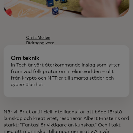
Chris Mullen
Bidragsgivare
Om teknik
In Tech är vårt återkommande inslag som lyfter
fram vad folk pratar om i teknikvärlden – allt
från krypto och NFT:er till smarta städer och
cybersäkerhet.
När vi lär ut artificiell intelligens för att både förstå
kunskap och kreativitet, resonerar Albert Einsteins ord
starkt: ”Fantasi är viktigare än kunskap.” Och i takt
med att människor tillämpar generativ AI i vår