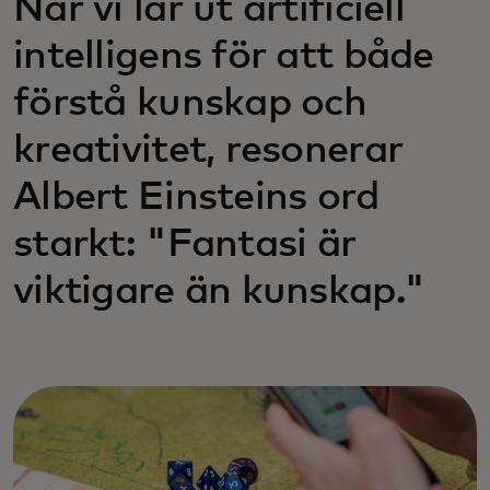
När vi lär ut artificiell
intelligens för att både
förstå kunskap och
kreativitet, resonerar
Albert Einsteins ord
starkt: "Fantasi är
viktigare än kunskap."