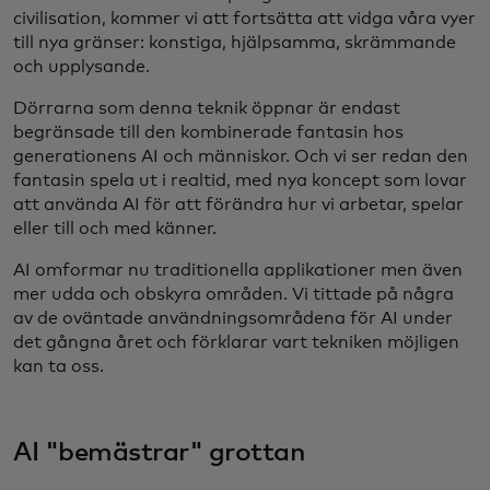
civilisation, kommer vi att fortsätta att vidga våra vyer
till nya gränser: konstiga, hjälpsamma, skrämmande
och upplysande.
Dörrarna som denna teknik öppnar är endast
begränsade till den kombinerade fantasin hos
generationens AI och människor. Och vi ser redan den
fantasin spela ut i realtid, med nya koncept som lovar
att använda AI för att förändra hur vi arbetar, spelar
eller till och med känner.
AI omformar nu traditionella applikationer men även
mer udda och obskyra områden. Vi tittade på några
av de oväntade användningsområdena för AI under
det gångna året och förklarar vart tekniken möjligen
kan ta oss.
AI "bemästrar" grottan