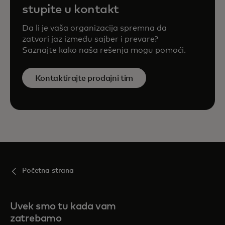
stupite u kontakt
Da li je vaša organizacija spremna da
zatvori jaz između sajber i prevare?
Saznajte kako naša rešenja mogu pomoći.
Kontaktirajte prodajni tim
Početna strana
Uvek smo tu kada vam
zatrebamo