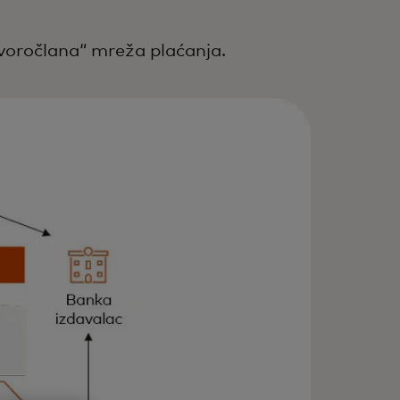
voročlana“ mreža plaćanja.