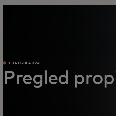
EU REGULATIVA
Pregled prop