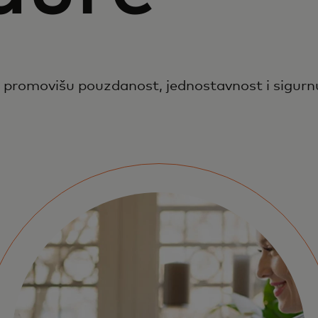
i promovišu pouzdanost, jednostavnost i sigurnu