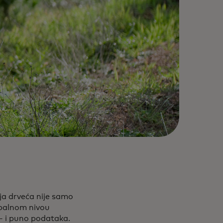
ja drveća nije samo
obalnom nivou
- i puno podataka.