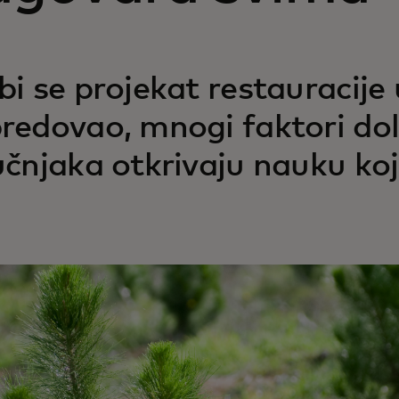
bi se projekat restauracije 
redovao, mnogi faktori dol
učnjaka otkrivaju nauku koja