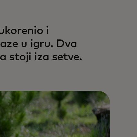
ukorenio i
aze u igru. Dva
 stoji iza setve.