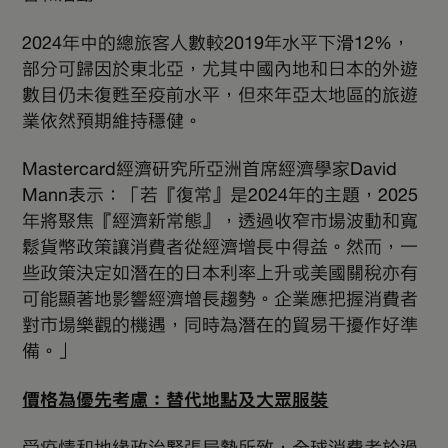
2024年中的總旅客人數較2019年水平下滑12%，
部分可歸因於東北亞，尤其中國內地和日本的外遊
數目仍未復甦至疫前水平，但來年亞太地區的旅遊
業依然預期維持穩健。
Mastercard經濟研究所亞洲首席經濟學家David
Mann表示：「若『復常』是2024年的主題，2025
年將聚焦『經濟新常態』，透過收窄市場波動和寬
鬆貨幣政策讓消費者從經濟增長中得益。然而，一
些政策決定如潛在的日本利率上升或美國關稅亦有
可能顯著地影響經濟增長趨勢。企業應把握消費者
對市場樂觀的機遇，同時為潛在的貿易干擾作好準
備。」
價格為優先考慮：替代地點及大眾服裝
受疫情和地緣政治緊張局勢所致，全球消費者於過