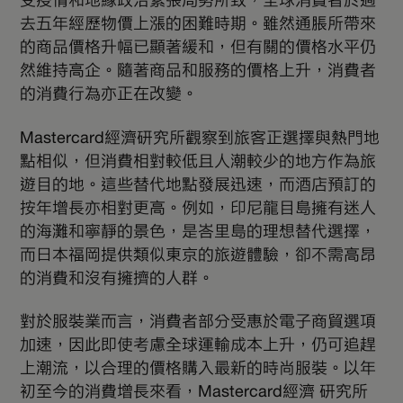
去五年經歷物價上漲的困難時期。雖然通脹所帶來
的商品價格升幅已顯著緩和，但有關的價格水平仍
然維持高企。隨著商品和服務的價格上升，消費者
的消費行為亦正在改變。
Mastercard經濟研究所觀察到旅客正選擇與熱門地
點相似，但消費相對較低且人潮較少的地方作為旅
遊目的地。這些替代地點發展迅速，而酒店預訂的
按年增長亦相對更高。例如，印尼龍目島擁有迷人
的海灘和寧靜的景色，是峇里島的理想替代選擇，
而日本福岡提供類似東京的旅遊體驗，卻不需高昂
的消費和沒有擁擠的人群。
對於服裝業而言，消費者部分受惠於電子商貿選項
加速，因此即使考慮全球運輸成本上升，仍可追趕
上潮流，以合理的價格購入最新的時尚服裝。以年
初至今的消費增長來看，Mastercard經濟 研究所