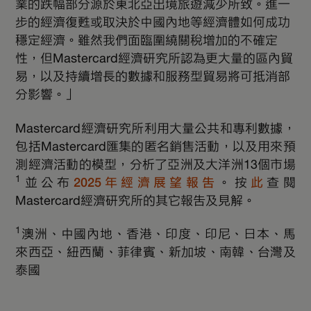
業的跌幅部分源於東北亞出境旅遊減少所致。進一
步的經濟復甦或取決於中國內地等經濟體如何成功
穩定經濟。雖然我們面臨圍繞關稅增加的不確定
性，但Mastercard經濟研究所認為更大量的區內貿
易，以及持續增長的數據和服務型貿易將可抵消部
分影響。」
Mastercard經濟研究所利用大量公共和專利數據，
包括Mastercard匯集的匿名銷售活動，以及用來預
測經濟活動的模型，分析了亞洲及大洋洲13個市場
1
並公布
2025年經濟展望報告
。按
此
查閱
Mastercard經濟研究所的其它報告及見解。
1
澳洲、中國內地、香港、印度、印尼、日本、馬
來西亞、紐西蘭、菲律賓、新加坡、南韓、台灣及
泰國