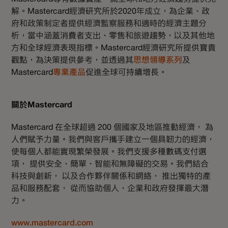
解。Mastercard經濟研究所於2020年成立，為企業、政
府和政策制定者提供經濟監察服務和適時的經濟主題分
析，當中涵蓋消費者支出、零售和旅遊趨勢，以及其他地
方和全球經濟表現指標。Mastercard經濟研究所提供寶貴
觀點，為決策提供參考，並透過其
思想領導系列
及
Mastercard
專業產品
促進全球可持續增長。
關於Mastercard
Mastercard
在全球超過 200
個國家及地區推動經濟， 為
人們賦予力量。我們與客戶攜手建立一個具韌力的經濟，
使每個人都能實現繁榮發展。我們支援多種數碼支付選
項， 提供安全、簡單、智能和無障礙的交易。我們結合
科技與創
新， 以及合作夥伴關係和網絡， 推出獨特的產
品和服務配套， 從而協助個人、
企業和政府發揮最大潛
力。
www.mastercard.com