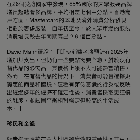
在26個受訪國家中發現，85%國家的大眾服裝品牌
增長超越奢侈品牌，平均相差七個百分點。香港商
戶方面，Mastercard的本地及境外消費分析發現，
相對於奢侈服裝，自年初至今，於大眾市場的服裝
消費增長較去年同期高出 2.6 個百分點。
David Mann續說：「即使消費者將預計在2025年
增加其支出，但仍有一些要點需要留意。對於沒有
替代品的必需品，其價格上漲不太可能影響銷售。
然而，在有替代品的情況下，消費者可能會選擇更
實惠的商品和體驗。這種有節儉意識的行為或反映
出經過多年的經濟不確定性後，消費者採取更謹慎
的態度，並試圖平衡相對穩定但較高的生活成
本。」
移民和金錢
報告揭示匯款在亞太地區經濟體的重要性。其中，