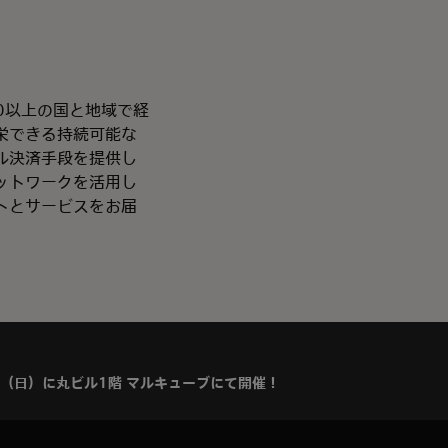
00以上の国と地域で経
栄できる持続可能な
ル決済手段を提供し
ットワークを活用し
トとサービスをお届
、10月8日（日）に丸ビル1階 マルキューブにて開催！