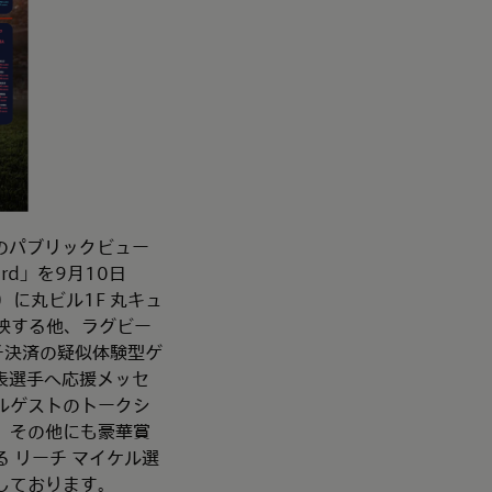
3のパブリックビュー
ard」を9月10日
に丸ビル1F 丸キュ
映する他、ラグビー
ッチ決済の疑似体験型ゲ
表選手へ応援メッセ
ルゲストのトークシ
。その他にも豪華賞
る リーチ マイケル選
しております。