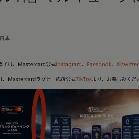
 日本
は、Mastercard公式
Instagram
、
Facebook
、
X(twitter
Mastercardラグビー応援公式
TikTok
より、お楽しみくだ