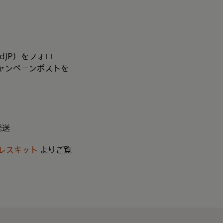
cardJP）をフォロー
本キャンペーンポストを
発送
レスキット
よりご覧