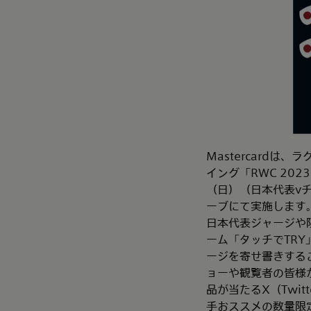
Mastercard
イング「RWC 2023
（日）（日本代表vチ
ーブにて実施します
日本代表ジャージや限
ーム「タッチでTR
ージを寄せ書きする
ョーや観覧者の皆様
品が当たるX（Twit
手おススメの数量限