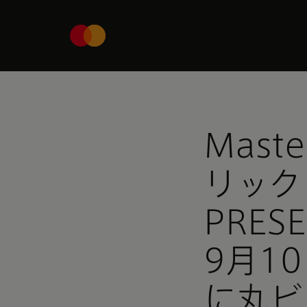
Mast
リック
PRESE
9月1
に丸ビ