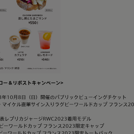
ロー＆リポストキャンペーン
>
23年10月8日（日）開催のパブリックビューイングチケット
チ マイケル直筆サイン入りラグビーワールドカップ フランス2
表レプリカジャージRWC2023着用モデル
ビーワールドカップ フランス2023限定キャップ
ビーワールドカップ フランス2023限定トートバック