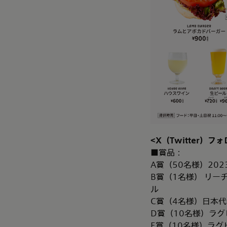
<X
（
Twitter
）フォ
■賞品：
A賞（50名様）20
B賞（1名様） リー
ル
C賞（4名様）日本代
D賞（10名様）ラグ
E賞（10名様）ラグ