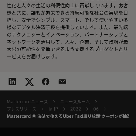
性化と人々の生活の利便性向上に貢献しています。お客
様と共に、誰もが繁栄できる持続可能な社会の実現を目
指し、安全でシンプル、スマート、そして使いやすい多
様なデジタル決済手段を提供しています。また、最先端
のテクノロジーとイノベーション、パートナーシップと
ネットワークを活用して、人々、企業、そして政府が最
大限の可能性を発揮できるよう支援するプロダクトとサ
ービスをお届けします。
Mastercardニュース
ニュースルーム
プレスリリース
ja-JP
2022
06
Mastercard ® 決済で使えるUber Taxi乗り放題*クー