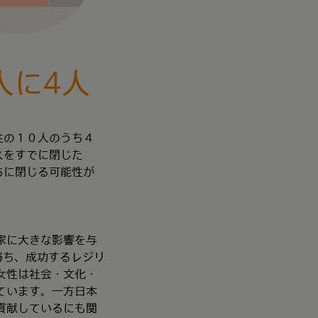
人に4人
性の１０人のうち４
スをすでに閉じた
ちに閉じる可能性が
家に大きな影響を与
ち勝ち、成功するレジリ
女性は社会・文化・
ています。一方日本
貢献しているにも関