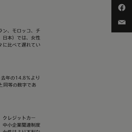
ラン、モロッコ、チ
、日本）では、女性
々に比べて遅れてい
去年の14.8％より
）と同等の数字であ
、クレジットカー
、中小企業関連制度
、女性はより不利な