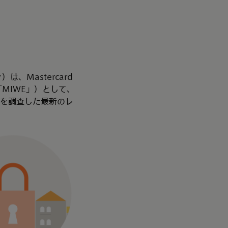
、Mastercard
以下「MIWE」）として、
況を調査した最新のレ