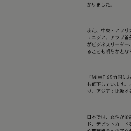
かりました。
また、中東・アフリ
ュニジア、アラブ首
がビジネスリーダー
ることも明らかとな
「MIWE 65カ国
も低下しています。こ
り、アジアで比較する
日本では、女性が金
ド、デビットカード
や事業資金へのアク