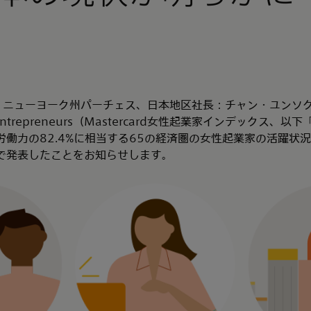
本社：ニューヨーク州パーチェス、日本地区社長：チャン・ユンソク）は
en Entrepreneurs（Mastercard女性起業家インデックス、
労働力の82.4%に相当する65の経済圏の女性起業家の活躍状
で発表したことをお知らせします。