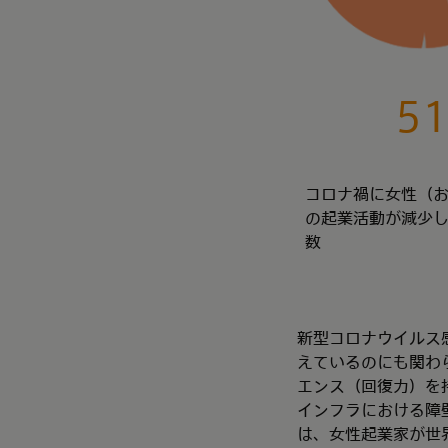
5
コロナ禍に女性（
の起業活動が減少
数
新型コロナウイルス
えているのにも関わら
エンス（回復力）を
インフラにおける障
は、女性起業家が世