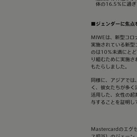
体の16.5％に過
■ジェンダーに焦点
MIWEは、新型コ
実施されている新型
のは10％未満にと
り組むために実施さ
もたらしました。
同様に、アジアでは
く、彼女たちが多く
活用した、女性の起
与することを証明し
Mastercard
ス担当）のジェーン