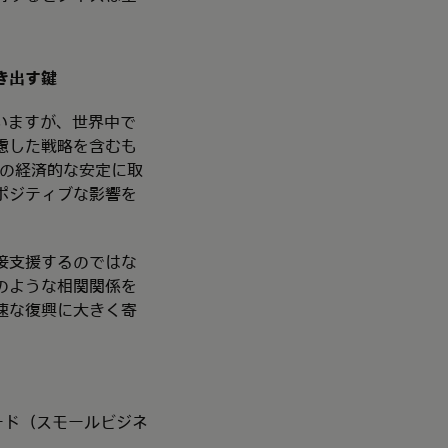
き出す鍵
いますが、世界中で
慮した戦略を含むも
性の経済的な安定に取
ポジティブな影響を
接支援するのではな
のような相関関係を
速な復興に大きく寄
リード（スモールビジネ