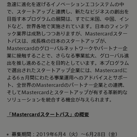
急速に進化を遂げるイノベーションエコシステムの中
で、スタートアップと連携し、新たなビジネスの創出を
目指す本プログラムの展開は、すでに米国、中国、イン
ドなど、世界各地で実施されています。日本のフィンテ
ック業界は成熟しつつありますが、Mastercardスター
トパスは、成長株の日本のスタートアップが、
Mastercardのグローバルネットワークやパートナー企
業に接触することで、さらなる事業拡大、グローバル進
出を推し進めることを目的としています。本プログラム
で選出されたスタートアップ企業には、Mastercardに
よる6ヵ月間にわたる事業運用へのアドバイスとサポー
ト、全世界のMastercardのパートナー企業との連携、
そしてMastercardとスタートアップが有する革新的な
ソリューションを統合する機会が与えられます。
「
Mastercard
スタートパス」の概要
募集期間：2019年6月4（火）～6月28日（金）