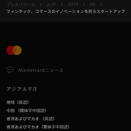
プレスリリース
ja-JP
2019
06
フィンテック、コマースのイノベーションを担うスタートアップ企
Mastercardニュース
アジア太平洋
地域（英語）
中国 （簡体字中国語）
香港およびマカオ （英語）
香港およびマカオ（繁体字中国語）