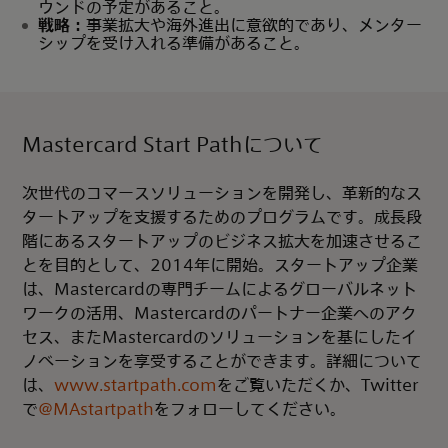
ウンドの予定があること。
戦略：
事業拡大や海外進出に意欲的であり、メンター
シップを受け入れる準備があること。
Mastercard Start Pathについて
次世代のコマースソリューションを開発し、革新的なス
タートアップを支援するためのプログラムです。成長段
階にあるスタートアップのビジネス拡大を加速させるこ
とを目的として、2014年に開始。スタートアップ企業
は、Mastercardの専門チームによるグローバルネット
ワークの活用、Mastercardのパートナー企業へのアク
セス、またMastercardのソリューションを基にしたイ
ノベーションを享受することができます。詳細について
は、
www.startpath.com
をご覧いただくか、Twitter
で
@MAstartpath
をフォローしてください。