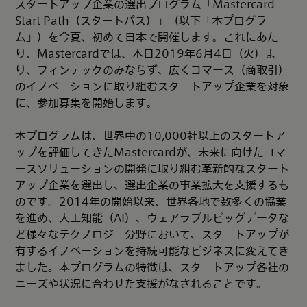
スタートアップ企業の選出プログラム「Mastercard
Start Path（スタートパス）」（以下「本プログラ
ム」）を今夏、初めて日本で開催します。これにあた
り、Mastercardでは、本日2019年6月4日（火）よ
り、フィンテックのみならず、広くコマース（商取引）
のイノベーションに取り組むスタートアップ企業を対象
に、参加募集を開始します。
本プログラムは、世界中の10,000社以上のスタートア
ップを評価してきたMastercardが、未来に向けたコマ
ースソリューションの開発に取り組む革新的なスタート
アップ企業を選出し、選出企業の事業拡大を支援するも
のです。2014年の開始以来、世界各地で数多くの協業
を進め、人工知能（AI）、ウェアラブルビッグデータな
ど様々なテクノロジー分野において、スタートアップが
有するイノベーションを持続可能なビジネスに変えてき
ました。本プログラムの特徴は、スタートアップ各社の
ニーズや状況に合わせた支援がなされることです。