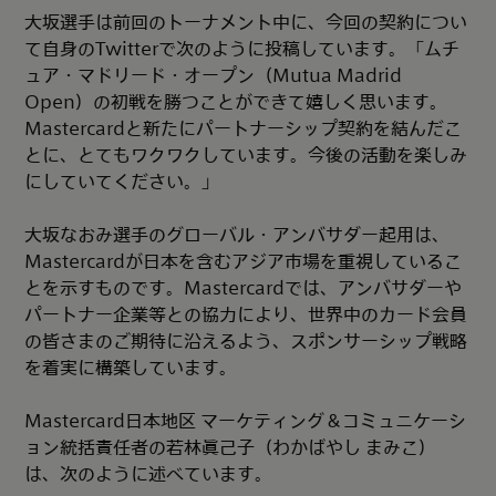
大坂選手は前回のトーナメント中に、今回の契約につい
て自身のTwitterで次のように投稿しています。「ムチ
ュア・マドリード・オープン（Mutua Madrid
Open）の初戦を勝つことができて嬉しく思います。
Mastercardと新たにパートナーシップ契約を結んだこ
とに、とてもワクワクしています。今後の活動を楽しみ
にしていてください。」
大坂なおみ選手のグローバル・アンバサダー起用は、
Mastercardが日本を含むアジア市場を重視しているこ
とを示すものです。Mastercardでは、アンバサダーや
パートナー企業等との協力により、世界中のカード会員
の皆さまのご期待に沿えるよう、スポンサーシップ戦略
を着実に構築しています。
Mastercard日本地区 マーケティング＆コミュニケーシ
ョン統括責任者の若林眞己子（わかばやし まみこ）
は、次のように述べています。