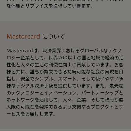
な体験とサプライズを提供していきます。
Mastercard
について
Mastercardは、決済業界におけるグローバルなテクノ
ロジー企業として、世界200以上の国と地域で経済の活
性化と人々の生活の利便性向上に貢献しています。お客
様と共に、誰もが繁栄できる持続可能な社会の実現を目
指し、安全でシンプル、スマート、そして使いやすい多
様なデジタル決済手段を提供しています。また、最先端
のテクノロジーとイノベーション、パートナーシップと
ネットワークを活用して、人々、企業、そして政府が最
大限の可能性を発揮できるよう支援するプロダクトとサ
ービスをお届けします。