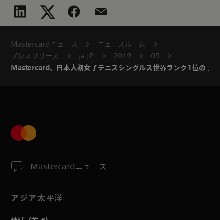
Mastercardニュース
ニュースルーム
プレスリリース
ja-JP
2019
05
Mastercard、日本人初女子テニスシングルス世界ランク1位の 
Mastercardニュース
アジア太平洋