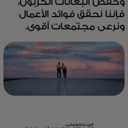
وخفض انبعاثات الكربون،
فإننا نحقق فوائد الأعمال
ونرعى مجتمعات أقوى.
إلين جاكوسكي،