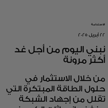
للأفراد
للأعمال
الاستدامة
22 أبريل 2025
للمجتمع
نبني اليوم من أجل غد
للمبتكرين
أكثر مرونة
الأخبار و التوجهات
من خلال الاستثمار في
حلول الطاقة المبتكرة التي
تقلل من إجهاد الشبكة