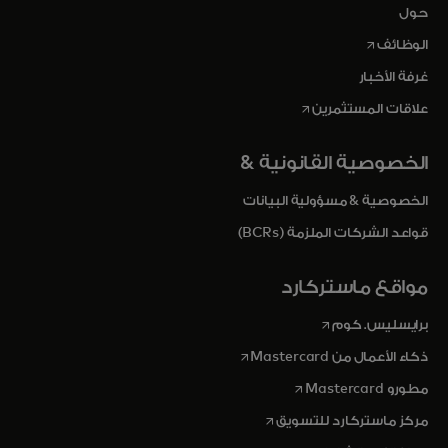
حول
opens in a new tab
الوظائف
غرفة الأخبار
opens in a new tab
علاقات المستثمرين
الخصوصية القانونية &
الخصوصية & مسؤولية البيانات
قواعد الشركات الملزمة (BCRs)
مواقع ماستركارد
opens in a new tab
برايسليس. كوم
opens in a new tab
ذكاء الأعمال من Mastercard
opens in a new tab
مطورو Mastercard
opens in a new tab
مركز ماستركارد للتسويق