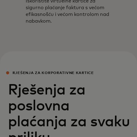
Iskoristite virtuelne kartice za
sigurno plaćanje faktura s većom
efikasnošću i većom kontrolom nad
nabavkom.
RJEŠENJA ZA KORPORATIVNE KARTICE
Rješenja za
poslovna
plaćanja za svaku