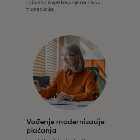
robusno izvještavanje na nivou
transakcija.
Vođenje modernizacije
plaćanja