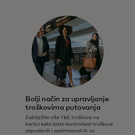
Bolji način za upravljanje
troškovima putovanja
Zabilježite više T&E troškova na
kartici kako biste kontrolisali troškove
zaposlenih i optimizovali ih uz