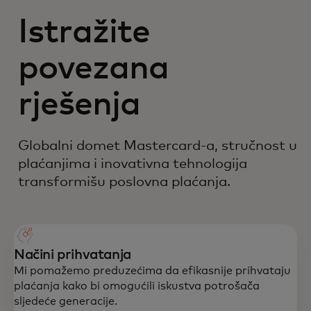
Istražite
povezana
rješenja
Globalni domet Mastercard-a, stručnost u
plaćanjima i inovativna tehnologija
transformišu poslovna plaćanja.
Načini prihvatanja
Mi pomažemo preduzećima da efikasnije prihvataju
plaćanja kako bi omogućili iskustva potrošača
sljedeće generacije.