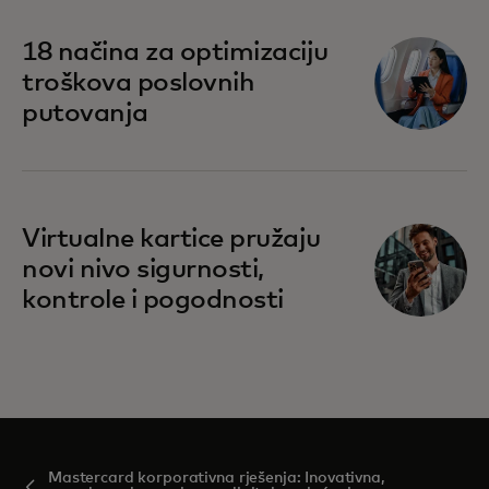
18 načina za optimizaciju
troškova poslovnih
putovanja
Virtualne kartice pružaju
novi nivo sigurnosti,
kontrole i pogodnosti
Mastercard korporativna rješenja: Inovativna,