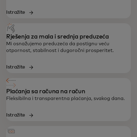
Istražite
Rješenja za mala i srednja preduzeća
Mi osnažujemo preduzeća da postignu veću
otpornost, stabilnost i dugoročni prosperitet.
Istražite
Plaćanja sa računa na račun
Fleksibilna i transparentna plaćanja, svakog dana.
Istražite