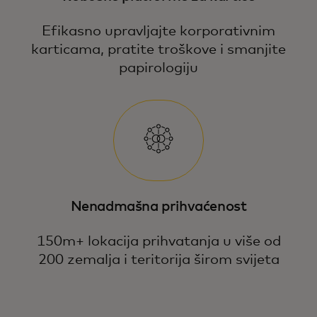
Efikasno upravljajte korporativnim
karticama, pratite troškove i smanjite
papirologiju
Nenadmašna prihvaćenost
150m+ lokacija prihvatanja u više od
200 zemalja i teritorija širom svijeta