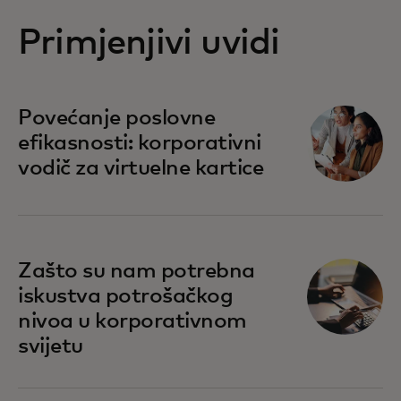
Primjenjivi uvidi
Povećanje poslovne
efikasnosti: korporativni
vodič za virtuelne kartice
Zašto su nam potrebna
iskustva potrošačkog
nivoa u korporativnom
svijetu