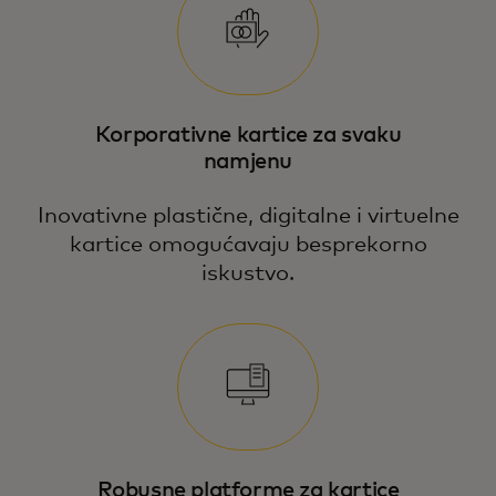
Korporativne kartice za svaku
namjenu
Inovativne plastične, digitalne i virtuelne
kartice omogućavaju besprekorno
iskustvo.
Robusne platforme za kartice