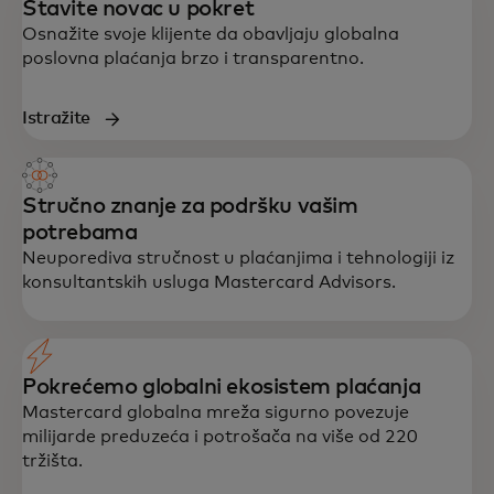
Stavite novac u pokret
Osnažite svoje klijente da obavljaju globalna
poslovna plaćanja brzo i transparentno.
Istražite
Stručno znanje za podršku vašim
potrebama
Neuporediva stručnost u plaćanjima i tehnologiji iz
konsultantskih usluga Mastercard Advisors.
Pokrećemo globalni ekosistem plaćanja
Mastercard globalna mreža sigurno povezuje
milijarde preduzeća i potrošača na više od 220
tržišta.