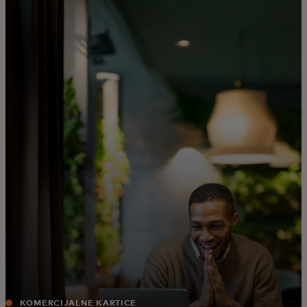
Za vas
Za biznis
Za svijet
Za inovatore
Novosti i trendovi
KOMERCIJALNE KARTICE