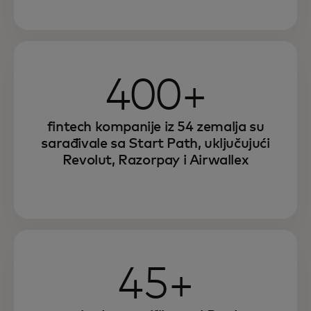
400+
fintech kompanije iz 54 zemalja su
sarađivale sa Start Path, uključujući
Revolut, Razorpay i Airwallex
45+