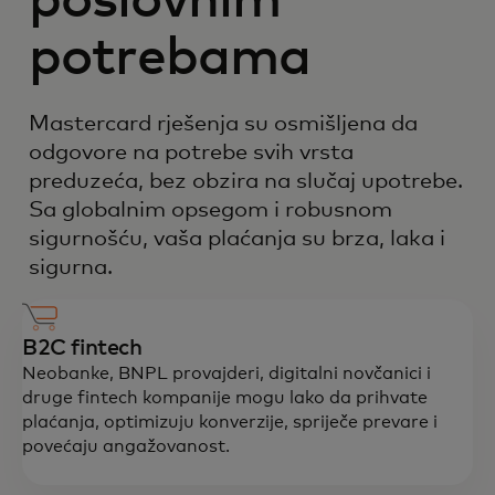
poslovnim
potrebama
Mastercard rješenja su osmišljena da
odgovore na potrebe svih vrsta
preduzeća, bez obzira na slučaj upotrebe.
Sa globalnim opsegom i robusnom
sigurnošću, vaša plaćanja su brza, laka i
sigurna.
B2C fintech
Neobanke, BNPL provajderi, digitalni novčanici i
druge fintech kompanije mogu lako da prihvate
plaćanja, optimizuju konverzije, spriječe prevare i
povećaju angažovanost.