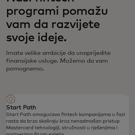
programi pomažu
vam da razvijete
svoje ideje.
Imate velike ambicije da unaprijedite
finansijske usluge. Možemo da vam
pomognemo.
Start Path
Start Path omogućava fintech kompanijama u fazi
rasta da brzo skaliraju kroz nenadmašan pristup
Mastercard tehnologiji, stručnosti u rješenjima i
partnerima širom svijeta.