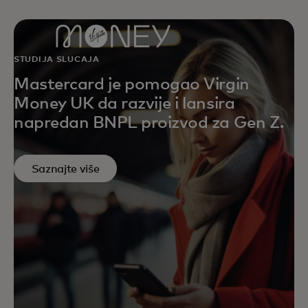
STUDIJA SLUČAJA
Mastercard je pomogao Virgin
Money UK da razvije i lansira
napredan BNPL proizvod za Gen Z.
Saznajte više