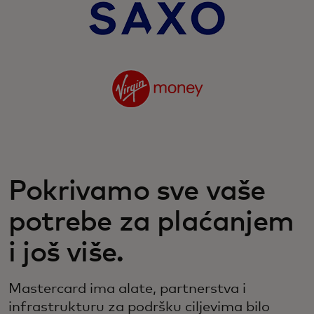
Pokrivamo sve vaše
potrebe za plaćanjem
i još više.
Mastercard ima alate, partnerstva i
infrastrukturu za podršku ciljevima bilo