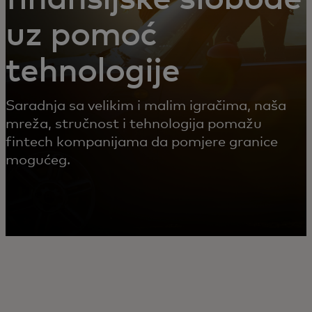
uz pomoć
tehnologije
Saradnja sa velikim i malim igračima, naša
mreža, stručnost i tehnologija pomažu
fintech kompanijama da pomjere granice
mogućeg.