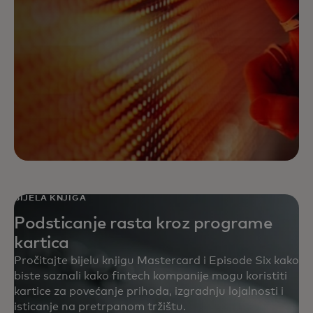
BIJELA KNJIGA
Podsticanje rasta kroz programe
kartica
Pročitajte bijelu knjigu Mastercard i Episode Six kako
biste saznali kako fintech kompanije mogu koristiti
kartice za povećanje prihoda, izgradnju lojalnosti i
isticanje na pretrpanom tržištu.