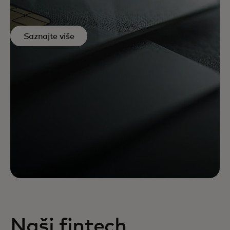
Saznajte više
Naši fintech