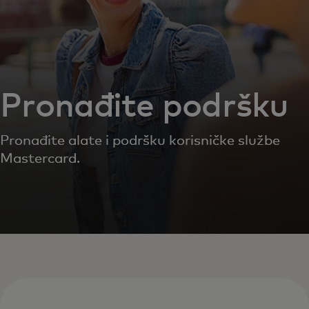
Pronađite podršku
Pronađite alate i podršku korisničke službe
Mastercard.