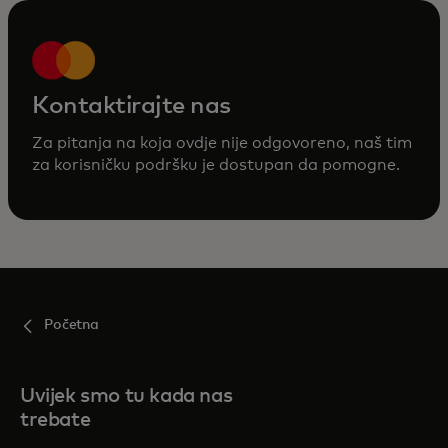
Kontaktirajte nas
Za pitanja na koja ovdje nije odgovoreno, naš tim
za korisničku podršku je dostupan da pomogne.
Početna
Uvijek smo tu kada nas
trebate