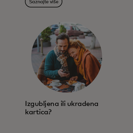
Saznajte više
Izgubljena ili ukradena
kartica?