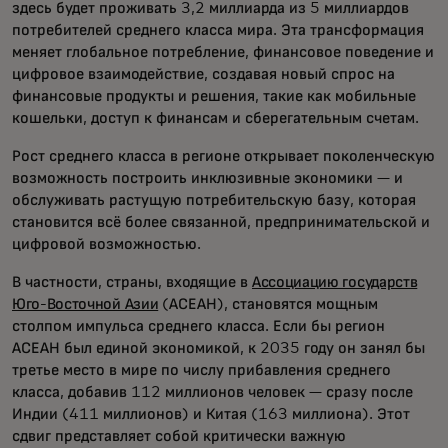
здесь будет проживать 3,2 миллиарда из 5 миллиардов
потребителей среднего класса мира. Эта трансформация
меняет глобальное потребление, финансовое поведение и
цифровое взаимодействие, создавая новый спрос на
финансовые продукты и решения, такие как мобильные
кошельки, доступ к финансам и сберегательным счетам.
Рост среднего класса в регионе открывает поколенческую
возможность построить инклюзивные экономики — и
обслуживать растущую потребительскую базу, которая
становится всё более связанной, предпринимательской и
цифровой возможностью.
В частности, страны, входящие в
Ассоциацию государств
Юго-Восточной Азии
(АСЕАН), становятся мощным
столпом импульса среднего класса. Если бы регион
АСЕАН был единой экономикой, к 2035 году он занял бы
третье место в мире по числу прибавления среднего
класса, добавив 112 миллионов человек — сразу после
Индии (411 миллионов) и Китая (163 миллиона). Этот
сдвиг представляет собой критически важную