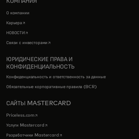
КОМПАНИЯ
О компании
opens in a new tab
Карьера
opens in a new tab
НОВОСТИ
opens in a new tab
Связи с инвесторами
ЮРИДИЧЕСКИЕ ПРАВА И
КОНФИДЕНЦИАЛЬНОСТЬ
Конфиденциальность и ответственность за данные
Обязательные корпоративные правила (BCR)
САЙТЫ MASTERCARD
opens in a new tab
Priceless.com
opens in a new tab
Услуги Mastercard
opens in a new tab
Разработчики Mastercard