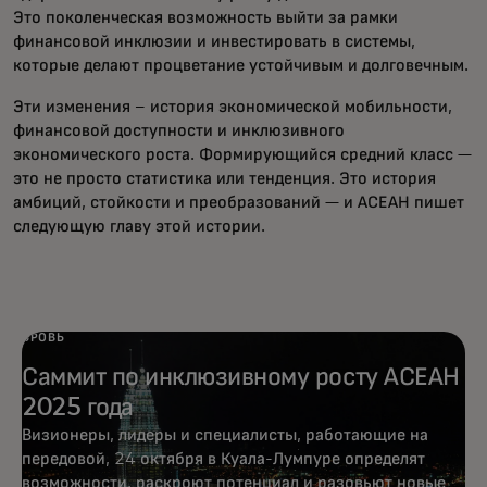
Это поколенческая возможность выйти за рамки
финансовой инклюзии и инвестировать в системы,
которые делают процветание устойчивым и долговечным.
Эти изменения – история экономической мобильности,
финансовой доступности и инклюзивного
экономического роста. Формирующийся средний класс —
это не просто статистика или тенденция. Это история
амбиций, стойкости и преобразований — и АСЕАН пишет
следующую главу этой истории.
БРОВЬ
Саммит по инклюзивному росту АСЕАН
2025 года
Визионеры, лидеры и специалисты, работающие на
передовой, 24 октября в Куала-Лумпуре определят
возможности, раскроют потенциал и разовьют новые