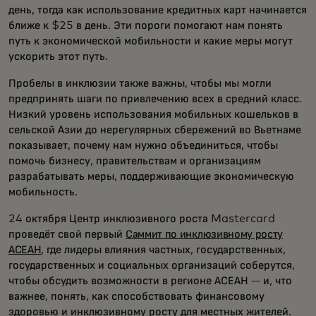
день, тогда как использование кредитных карт начинается
ближе к $25 в день. Эти пороги помогают нам понять
путь к экономической мобильности и какие меры могут
ускорить этот путь.
Пробелы в инклюзии также важны, чтобы мы могли
предпринять шаги по привлечению всех в средний класс.
Низкий уровень использования мобильных кошельков в
сельской Азии до нерегулярных сбережений во Вьетнаме
показывает, почему нам нужно объединиться, чтобы
помочь бизнесу, правительствам и организациям
разрабатывать меры, поддерживающие экономическую
мобильность.
24 октября Центр инклюзивного роста Mastercard
проведёт свой первый
Саммит по инклюзивному росту
АСЕАН
, где лидеры влияния частных, государственных,
государственных и социальных организаций соберутся,
чтобы обсудить возможности в регионе АСЕАН — и, что
важнее, понять, как способствовать финансовому
здоровью и инклюзивному росту для местных жителей.