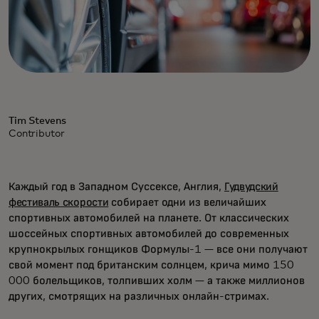
Tim Stevens
Contributor
Каждый год в Западном Суссексе, Англия,
Гудвудский
фестиваль скорости
собирает одни из величайших
спортивных автомобилей на планете. От классических
шоссейных спортивных автомобилей до современных
крупнокрылых гонщиков Формулы-1 — все они получают
свой момент под британским солнцем, крича мимо 150
000 болельщиков, толпивших холм — а также миллионов
других, смотрящих на различных онлайн-стримах.