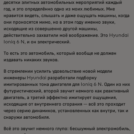
десятки элитных автомобильных мероприятий каждый
год, и это определённо одно из моих любимых. Мне
нравится видеть, слышать и даже ощущать машины, когда
они проносятся мимо, но в этом году именно звуки,
исходящие из совершенно другой машины,
действительно захватили моё воображение. Это Hyundai
Ioniq 6 N, и он электрический.
То есть это автомобиль, который вообще не должен
издавать никаких звуков.
В стремлении усилить удовольствие новой модели
инженеры Hyundai разработали подборку
имитированных тона двигателя для Ioniq 6 N. Один из них
футуристический, второй звучит немного как реактивный
двигатель, а третий эффектно имитирует ощущения,
исходящие от внутреннего сгорания — всё это проходит
через серию динамиков, установленных как внутри, так и
снаружи автомобиля.
Всё это звучит немного глупо: бесшумный электромобиль,