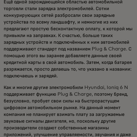
Ещё одной зарождающейся областью автомобильной
торговли стали зарядка электромобилей. Сотни
конкурирующих сетей разбросали свои зарядные
устройства по всему ландшафту, и немногие из них
предлагают простую бесконтактную оплату, к которой мы
привыкли на заправках. К счастью, больше таких
зарядных устройств и подключённых к ним автомобилей
поддерживают стандарт под названием Plug & Charge. С
помощью этого вы заранее добавляете данные своей
кредитной карты в свой автомобиль. Затем, когда батарея
разряжается, просто делаешь то, что указано в названии:
подключаешь и зарядяй.
Как и многие другие электромобили Hyundai, Ioniq 6 N
поддерживает функцию Plug & Charge, поэтому бренд,
безусловно, пробует свои силы на быстрорастущем
цифровом автомобильном рынке. На данный момент
компания не планирует взимать плату за загружаемые
звуковые сигналы двигателя, но, поскольку другие
производители создают собственные магазины
приложений, улучшение управляемости, звучания и даже