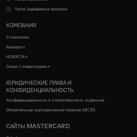
Часто задаваемые вопросы
КОМПАНИЯ
О компании
opens in a new tab
Карьера
opens in a new tab
НОВОСТИ
opens in a new tab
Связи с инвесторами
ЮРИДИЧЕСКИЕ ПРАВА И
КОНФИДЕНЦИАЛЬНОСТЬ
Конфиденциальность и ответственность за данные
Обязательные корпоративные правила (BCR)
САЙТЫ MASTERCARD