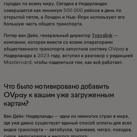
городах по всему миру. Сегодня в Нидерландах
совершается как минимум 500 000 рейсов в день по
открытой петле, а Лондон и Нью-Йорк используют его
большую часть общего транспорта.
Питер ван Дейк, генеральный директор
Translink
—
компании, которая вместе со всеми операторами
общественного транспорта запустила систему OVpay в
Нидерландах в 2023 году, вступил в разговор с редакцией
Mastercard, чтобы поделиться тем, как всё работает.
Что было мотивировано добавить
OVpay к вашим уже загруженным
картам?
Ван Дейк:
Нидерланды — одна из немногих стран в мире,
где уже давно существует единый способ оплаты для всех
видов транспорта — автобусов, трамваев, метро, поездов,
судов, велосипедов и многого другого.