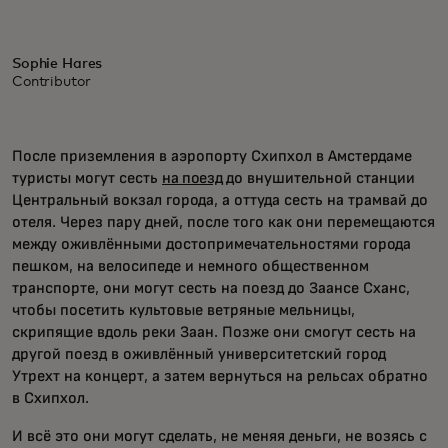
Sophie Hares
Contributor
После приземления в аэропорту Схипхол в Амстердаме
туристы могут сесть
на поезд
до внушительной станции
Центральный вокзал города, а оттуда сесть на трамвай до
отеля. Через пару дней, после того как они перемещаются
между оживлёнными достопримечательностями города
пешком, на велосипеде и немного общественном
транспорте, они могут сесть на поезд до Заансе Сханс,
чтобы посетить культовые ветряные мельницы,
скрипящие вдоль реки Заан. Позже они смогут сесть на
другой поезд в оживлённый университетский город
Утрехт на концерт, а затем вернуться на рельсах обратно
в Схипхол.
И всё это они могут сделать, не меняя деньги, не возясь с