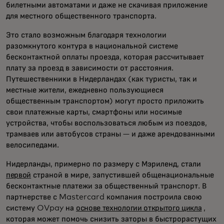
билетными автоматами и даже не скачивая приложение
для местного общественного транспорта.
Это стало возможным благодаря технологии
разомкнутого контура в национальной системе
бесконтактной оплаты проезда, которая рассчитывает
плату за проезд в зависимости от расстояния.
Путешественники в Нидерландах (как туристы, так и
местные жители, ежедневно пользующиеся
общественным транспортом) могут просто приложить
свои платежные карты, смартфоны или носимые
устройства, чтобы воспользоваться любым из поездов,
трамваев или автобусов страны — и даже арендованными
велосипедами.
Нидерланды, примерно по размеру с Мэриленд, стали
первой
страной в мире, запустившей общенациональные
бесконтактные платежи за общественный транспорт. В
партнерстве с Mastercard компания построила свою
систему OVpay на
основе технологии открытого цикла
,
которая может помочь снизить заторы в быстрорастущих