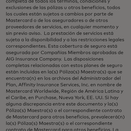
completa de todos los términos, condiciones y
exclusiones de las pólizas u otros beneficios, todos
los cuales están sujetos a cambios por parte de
Mastercard o de los aseguradores o de otros
proveedores de servicios, en cualquier momento y
sin previo aviso. La prestación de servicios está
sujeta a la disponibilidad y a las restricciones legales
correspondientes. Esta cobertura de seguro está
asegurada por Compañías Miembros aprobadas de
AIG Insurance Company. Las disposiciones
completas relacionadas con estos planes de seguro
están incluidas en la(s) Póliza(s) Maestra(s) que se
encuentra(n) en los archivos del Administrador del
Plan, Affinity Insurance Services, Inc. en nombre de
Mastercard Worldwide, Región de América Latina y
el Caribe, en Purchase, Nueva York, EE. UU. Si hay
alguna discrepancia entre este documento y la(s)
Póliza(s) Maestra(s) o el correspondiente contrato
de Mastercard para otros beneficios, prevalecerá(n)
la(s) Póliza(s) Maestra(s) o el correspondiente
contrato de Mastercard para otros beneficios. La