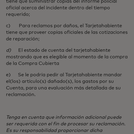
tiene que suministrar copias del informe policial
oficial acerca del incidente dentro del tiempo
requerido;
c) Para reclamos por daños, el Tarjetahabiente
tiene que proveer copias oficiales de las cotizaciones
de reparación;
d)
El estado de cuenta del tarjetahabiente
mostrando que es elegible al momento de la compra
de la Compra Cubierta
e) Se le podría pedir al Tarjetahabiente mandar
el(los) artículo(s) dañado(s), los gastos por su
Cuenta, para una evaluación más detallada de su
reclamación.
Tenga en cuenta que información adicional puede
ser requerida con el fin de procesar su reclamación.
Es su responsabilidad proporcionar dicha