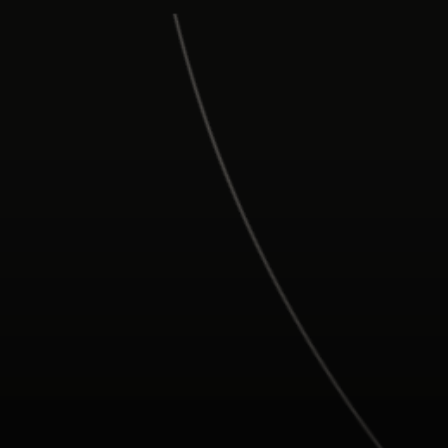
Para ti
Para empresas
Para el mundo
Para innovadores
Noticias y tendencias