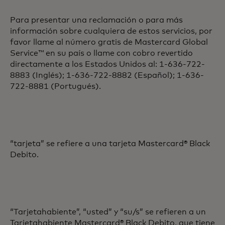
Para presentar una reclamación o para más
información sobre cualquiera de estos servicios, por
favor llame al número gratis de Mastercard Global
Service™ en su país o llame con cobro revertido
directamente a los Estados Unidos al: 1-636-722-
8883 (Inglés); 1-636-722-8882 (Español); 1-636-
722-8881 (Portugués).
“
tarjeta” se refiere a una tarjeta Mastercard® Black
Debito.
“Tarjetahabiente”, “usted” y “su/s” se refieren a un
Tarjetahabiente Mastercard® Black Debito, que tiene