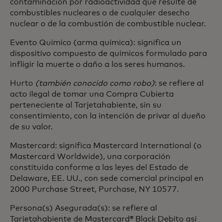
contaminación por radioactividad que resulte de
combustibles nucleares o de cualquier desecho
nuclear o de la combustión de combustible nuclear.
Evento Químico (arma química): significa un
dispositivo compuesto de químicos formulado para
infligir la muerte o daño a los seres humanos.
Hurto
(también conocido como robo)
: se refiere al
acto ilegal de tomar una Compra Cubierta
perteneciente al Tarjetahabiente, sin su
consentimiento, con la intención de privar al dueño
de su valor.
Mastercard: significa Mastercard International (o
Mastercard Worldwide), una corporación
constituida conforme a las leyes del Estado de
Delaware, EE. UU., con sede comercial principal en
2000 Purchase Street, Purchase, NY 10577.
Persona(s) Asegurada(s): se refiere al
Tarjetahabiente de Mastercard® Black Debito así