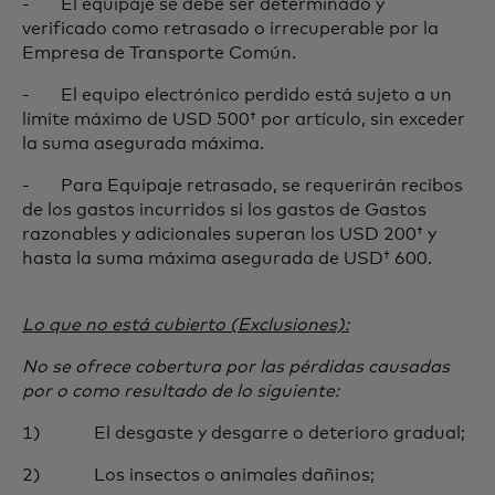
- El equipaje se debe ser determinado y
verificado como retrasado o irrecuperable por la
Empresa de Transporte Común.
- El equipo electrónico perdido está sujeto a un
límite máximo de USD 500† por artículo, sin exceder
la suma asegurada máxima.
- Para Equipaje retrasado, se requerirán recibos
de los gastos incurridos si los gastos de Gastos
razonables y adicionales superan los USD 200† y
hasta la suma máxima asegurada de USD† 600.
Lo que no está cubierto (Exclusiones):
No se ofrece cobertura por las pérdidas causadas
por o como resultado de lo siguiente:
1) El desgaste y desgarre o deterioro gradual;
2) Los insectos o animales dañinos;