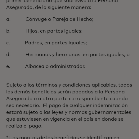
primer beneficiario que sobreviva a la Persona
Asegurada, de la siguiente manera:
a. Cónyuge o Pareja de Hecho;
b. Hijos, en partes iguales;
c. Padres, en partes iguales;
d. Hermanos y hermanas, en partes iguales; o
e. Albacea o administrador.
Sujeto a los términos y condiciones aplicables, todos
los demás beneficios serán pagados a la Persona
Asegurada o a otra parte correspondiente cuando
sea necesario. El pago de cualquier indemnización
estará sujeto a las leyes y normas gubernamentales
que estuviesen en vigencia en el país en donde se
realiza el pago.
† Los montos de los beneficios se identifican en