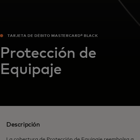
TARJETA DE DÉBITO MASTERCARD® BLACK
Protección de
Equipaje
Descripción
La cobertura de Protección de Equipaje reembolsa a