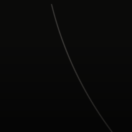
Para ti
Para empresas
Para el mundo
Para innovadores
Noticias y tendencias