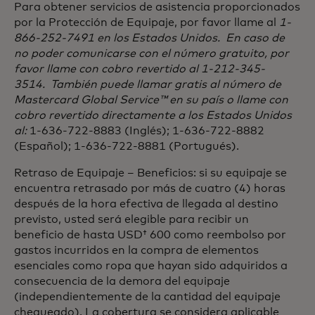
Para obtener servicios de asistencia proporcionados
por la Protección de Equipaje, por favor llame al
1-
866-252-7491 en los Estados Unidos. En caso de
no poder comunicarse con el número gratuito, por
favor llame con cobro revertido al 1-212-345-
3514. También puede llamar gratis al número de
Mastercard Global Service™ en su país o llame con
cobro revertido directamente a los Estados Unidos
al:
1-636-722-8883 (Inglés); 1-636-722-8882
(Español); 1-636-722-8881 (Portugués).
Retraso de Equipaje – Beneficios: si su equipaje se
encuentra retrasado por más de cuatro (4) horas
después de la hora efectiva de llegada al destino
previsto, usted será elegible para recibir un
beneficio de hasta USD† 600 como reembolso por
gastos incurridos en la compra de elementos
esenciales como ropa que hayan sido adquiridos a
consecuencia de la demora del equipaje
(independientemente de la cantidad del equipaje
chequeado). La cobertura se considera aplicable