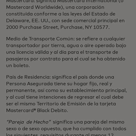
Mastercard: significa Mastercard International (o
Mastercard Worldwide), una corporación
constituida conforme a las leyes del Estado de
Delaware, EE. UU., con sede comercial principal en
2000 Purchase Street, Purchase, NY 10577.
Medio de Transporte Común: se refiere a cualquier
transportador por tierra, agua o aire operado bajo
una licencia válida y al día para el transporte de
pasajeros por contrato para el cual se ha obtenido
un boleto.
País de Residencia: significa el país donde una
Persona Asegurada tiene su hogar fijo, real y
permanente, así como su establecimiento principal,
y al cual tiene intenciones de regresar el cual debe
ser el mismo Territorio de Emisión de la tarjeta
Mastercard® Black Debito.
“Pareja de Hecho”
significa una pareja del mismo
sexo o de sexo opuesto, que ha cumplido con todos
los siguientes requisitos durante al menos 12