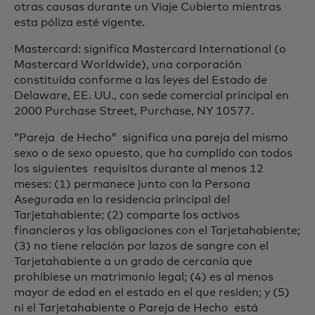
otras causas durante un Viaje Cubierto mientras
esta póliza esté vigente.
Mastercard: significa Mastercard International (o
Mastercard Worldwide), una corporación
constituida conforme a las leyes del Estado de
Delaware, EE. UU., con sede comercial principal en
2000 Purchase Street, Purchase, NY 10577.
“Pareja de Hecho” significa una pareja del mismo
sexo o de sexo opuesto, que ha cumplido con todos
los siguientes requisitos durante al menos 12
meses: (1) permanece junto con la Persona
Asegurada en la residencia principal del
Tarjetahabiente; (2) comparte los activos
financieros y las obligaciones con el Tarjetahabiente;
(3) no tiene relación por lazos de sangre con el
Tarjetahabiente a un grado de cercanía que
prohibiese un matrimonio legal; (4) es al menos
mayor de edad en el estado en el que residen; y (5)
ni el Tarjetahabiente o Pareja de Hecho está