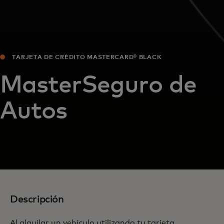
TARJETA DE CRÉDITO MASTERCARD® BLACK
MasterSeguro de
Autos
Descripción
Al alquilar un vehículo utilizando tu tarjeta