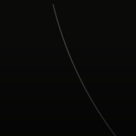
Para ti
Para empresas
Para el mundo
Para innovadores
Noticias y tendencias