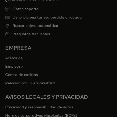
Obtén soporte
Denuncia una tarjeta perdida o robada
Buscar cajero automático
Preguntas frecuentes
EMPRESA
Acerca de
se abre en una pestaña nueva
Empleos
Centro de noticias
se abre en una pestaña nueva
Relación con Inversionistas
AVISOS LEGALES Y PRIVACIDAD
Privacidad y responsabilidad de datos
Normas corporativas vinculantes (BCRs)