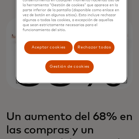
consentimiento en cualquier momento haciendo uso de
la herramienta “Gestión de cookies” que aparece en la
parte inferior de la pantalla (disponible como enlace en
vez de botón en algunos sitios). Esto incluye rechazar
algunas o todas las cookies, a excepción de aquellas
que sean estrictamente necesarias para el
funcionamiento del sitio.
Aceptar cookies
Rechazar todas
Gestión de cookies
Un aumento del 68% en
las compras y un