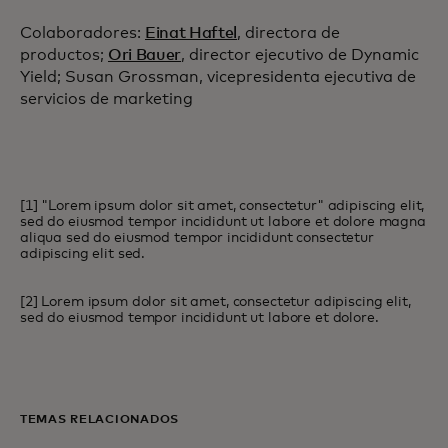
Colaboradores:
Einat Haftel
, directora de
productos;
Ori Bauer
, director ejecutivo de Dynamic
Yield; Susan Grossman, vicepresidenta ejecutiva de
servicios de marketing
[1] "Lorem ipsum dolor sit amet, consectetur" adipiscing elit,
sed do eiusmod tempor incididunt ut labore et dolore magna
aliqua sed do eiusmod tempor incididunt consectetur
adipiscing elit sed.
[2] Lorem ipsum dolor sit amet, consectetur adipiscing elit,
sed do eiusmod tempor incididunt ut labore et dolore.
TEMAS RELACIONADOS